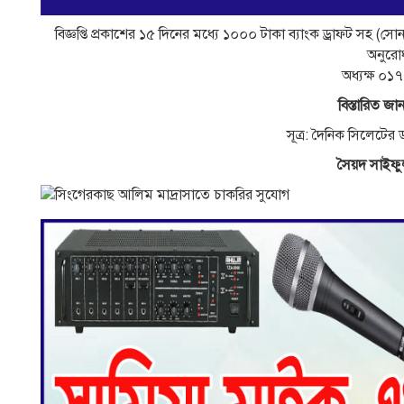
বিজ্ঞপ্তি প্রকাশের ১৫ দিনের মধ্যে ১০০০ টাকা ব্যাংক ড্রাফট সহ (সা
অনুরাে
অধ্যক্ষ ০
বিস্তারিত জান
সূত্র: দৈনিক সিলেটে
সৈয়দ সাইফু