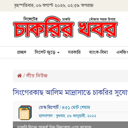
বৃহস্পতিবার, ০৬ অগাস্ট ২০২৬, ০২:৫৯ অপরাহ্ন
প্রচ্ছদ
সিলেট জুড়ে
সরকারি
ব্যাংক-বিমা
এনজি
/
লীড নিউজ
সিংগেরকাছ আলিম মাদ্রাসাতে চাকরির সুয
ডেস্ক রিপোর্ট
/ ৪৫১ মোট শেয়ার
হালনাগাদ : বুধবার, ২৬ জানুয়ারী, ২০২২
চাকরি দিচ্ছে আদর্শ উচ্চ বিদ্যালয় এন্ড কলেজ