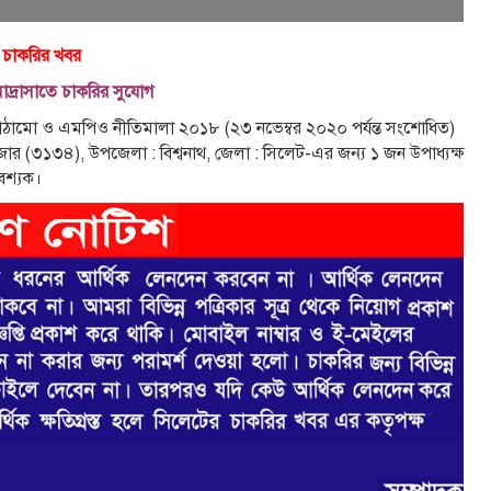
 চাকরির খবর
দ্রাসাতে চাকরির সুযোগ
ল কাঠামাে ও এমপিও নীতিমালা ২০১৮ (২৩ নভেম্বর ২০২০ পর্যন্ত সংশােধিত)
াজার (৩১৩৪), উপজেলা : বিশ্বনাথ, জেলা : সিলেট-এর জন্য ১ জন উপাধ্যক্ষ
শ্যক।