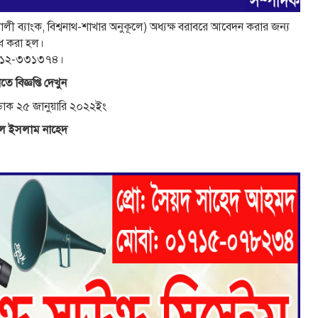
েনালী ব্যাংক, বিশ্বনাথ-শাখার অনুকূলে) অধ্যক্ষ বরাবরে আবেদন করার জন্য
ধ করা হল।
১৭১২-৩৩১৩৭৪।
তে বিজ্ঞপ্তি দেখুন
র ডাক ২৫ জানুয়ারি ২০২২ইং
ল ইসলাম নাহেদ