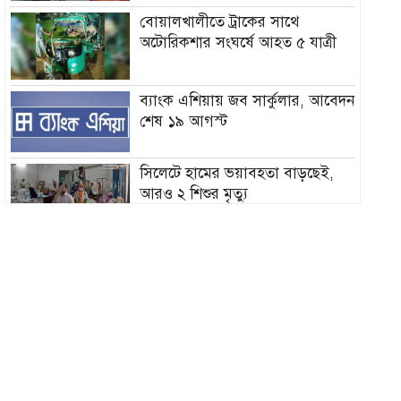
বোয়ালখালীতে ট্রাকের সাথে
অটোরিকশার সংঘর্ষে আহত ৫ যাত্রী
ব্যাংক এশিয়ায় জব সার্কুলার, আবেদন
শেষ ১৯ আগস্ট
সিলেটে হামের ভয়াবহতা বাড়ছেই,
আরও ২ শিশুর মৃত্যু
দিনের অর্ধেক সময়ও থাকছে না বিদ্যুৎ
৫ দিন অনশনের পর বিয়ে, তিন মাসেই
মিললো ঝুলন্ত মরদেহ