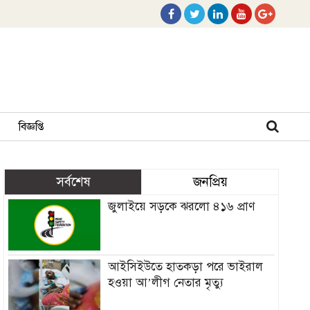
বিজ্ঞপ্তি
সর্বশেষ
জনপ্রিয়
জুলাইয়ে সড়কে ঝরলো ৪১৬ প্রাণ
আইসিইউতে হাতকড়া পরে ভাইরাল
হওয়া আ’লীগ নেতার মৃত্যু