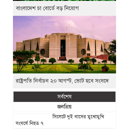
বাংলাদেশ চা বোর্ডে বড় নিয়োগ
রাষ্ট্রপতি নির্বাচন ২০ আগস্ট, ভোট হবে সংসদে
সর্বশেষ
জনপ্রিয়
সিলেটে দুই বাসের মুখোমুখি
সংঘর্ষে নিহত ৭