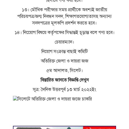
হিসাবে গণ্য করা হবে।
১৩। মৌখিক পরীক্ষার সময় প্রার্থীকে অবশ্যই জাতীয়
পরিচয়পত্র/জন্ম নিবন্ধন সনদ, শিক্ষাগতযােগ্যতাসহ অন্যান্য
সনদপত্রের মূলকপি প্রদর্শন করতে হবে।
১৪। নিয়োেগ বিষয়ে কর্তৃপক্ষের সিদ্ধান্তই চূড়ান্ত বলে গণ্য হবে।
চেয়ারম্যান।
নিয়ােগ সংক্রান্ত বাছাই কমিটি
অতিরিক্ত জেলা ও দায়রা জজ
৫ম আদালত, সিলেট।
বিস্তারিত জানতে বিজ্ঞপ্তি দেখুন
সূত্র: দৈনিক উত্তরপূর্ব ১৩ মার্চ ২০২২ইং