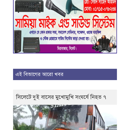
এই বিভাগের আরো খবর
সিলেটে দুই বাসের মুখোমুখি সংঘর্ষে নিহত ৭