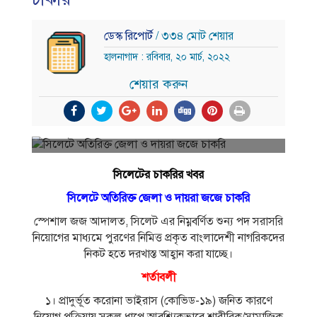
ডেস্ক রিপোর্ট
/ ৩৩৪ মোট শেয়ার
হালনাগাদ : রবিবার, ২০ মার্চ, ২০২২
শেয়ার করুন
সিলেটের চাকরির খবর
সিলেটে অতিরিক্ত জেলা ও দায়রা জজে চাকরি
স্পেশাল জজ আদালত, সিলেট এর নিম্নবর্ণিত শুন্য পদ সরাসরি
নিয়ােগের মাধ্যমে পুরণের নিমিত্ত প্রকৃত বাংলাদেশী নাগরিকদের
নিকট হতে দরখাস্ত আহ্বান করা যাচ্ছে।
শর্তাবলী
১। প্রাদুর্ভূত করােনা ভাইরাস (কোভিড-১৯) জনিত কারণে