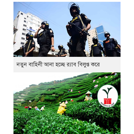
নতুন বাহিনী আনা হচ্ছে র‍্যাব বিলুপ্ত করে