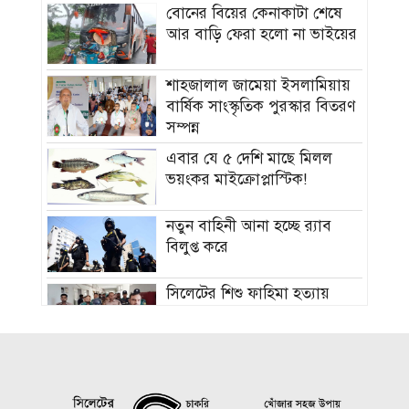
বোনের বিয়ের কেনাকাটা শেষে
আর বাড়ি ফেরা হলো না ভাইয়ের
শাহজালাল জামেয়া ইসলামিয়ায়
বার্ষিক সাংস্কৃতিক পুরস্কার বিতরণ
সম্পন্ন
এবার যে ৫ দেশি মাছে মিলল
ভয়ংকর মাইক্রোপ্লাস্টিক!
নতুন বাহিনী আনা হচ্ছে র‍্যাব
বিলুপ্ত করে
সিলেটের শিশু ফাহিমা হত্যায়
জাকিরের মৃত্যুদণ্ড
বাংলাদেশ চা বোর্ডে বড় নিয়োগ