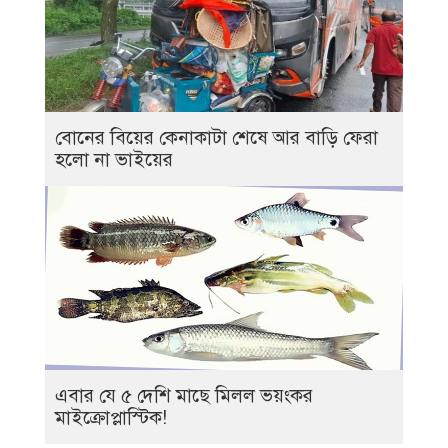
বোনের বিয়ের কেনাকাটা শেষে আর বাড়ি ফেরা
হলো না ভাইয়ের
এবার যে ৫ দেশি মাছে মিলল ভয়ংকর
মাইক্রোপ্লাস্টিক!