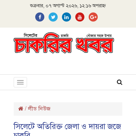
শুক্রবার, ০৭ অগাস্ট ২০২৬, ১২:১৬ অপরাহ্ন
Toggle
navigation
/
লীড নিউজ
সিলেটে অতিরিক্ত জেলা ও দায়রা জজে
চাকরি