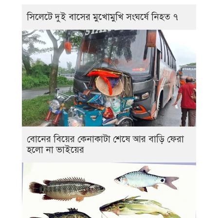
সিলেটে দুই বাসের মুখোমুখি সংঘর্ষে নিহত ৭
বোনের বিয়ের কেনাকাটা শেষে আর বাড়ি ফেরা
হলো না ভাইয়ের