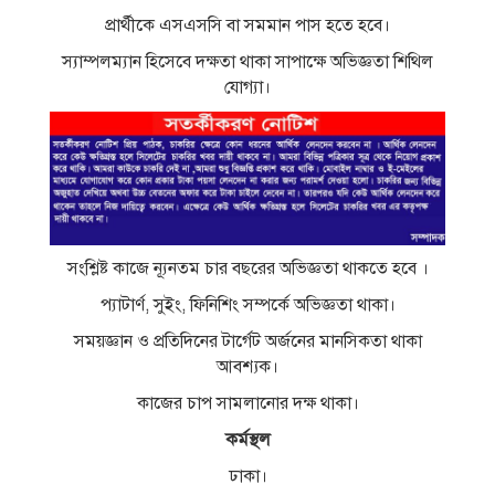
প্রার্থীকে এসএসসি বা সমমান পাস হতে হবে।
স্যাম্পলম্যান হিসেবে দক্ষতা থাকা সাপাক্ষে অভিজ্ঞতা শিথিল
যোগ্যা।
সংশ্লিষ্ট কাজে ন্যূনতম চার বছরের অভিজ্ঞতা থাকতে হবে ।
প্যাটার্ণ, সুইং, ফিনিশিং সম্পর্কে অভিজ্ঞতা থাকা।
সময়জ্ঞান ও প্রতিদিনের টার্গেট অর্জনের মানসিকতা থাকা
আবশ্যক।
কাজের চাপ সামলানোর দক্ষ থাকা।
কর্মস্থল
ঢাকা।