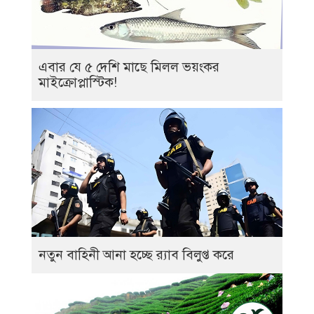
এবার যে ৫ দেশি মাছে মিলল ভয়ংকর
মাইক্রোপ্লাস্টিক!
নতুন বাহিনী আনা হচ্ছে র‍্যাব বিলুপ্ত করে