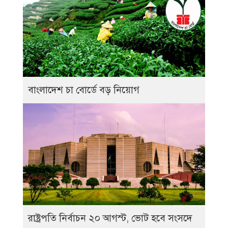
বাংলাদেশ চা বোর্ডে বড় নিয়োগ
রাষ্ট্রপতি নির্বাচন ২০ আগস্ট, ভোট হবে সংসদে