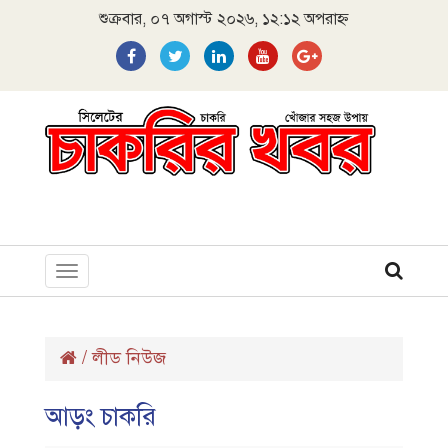
শুক্রবার, ০৭ অগাস্ট ২০২৬, ১২:১২ অপরাহ্ন
Toggle
navigation
/
লীড নিউজ
আড়ং চাকরি