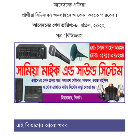
আবেদনের প্রক্রিয়া
প্রার্থীরা বিডিজবস অনলাইনে আবেদন করতে পারবেন ।
আবেদনের শেষ তারিখ:-
৮ এপ্রিল, ২০২২।
সূত্র : বিডিজবস
এই বিভাগের আরো খবর