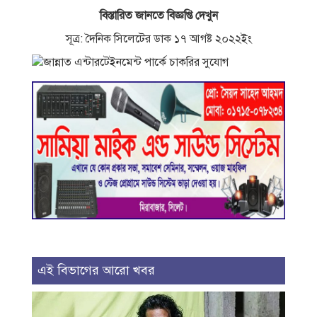
বিস্তারিত জানতে বিজ্ঞপ্তি দেখুন
সূত্র: দৈনিক সিলেটের ডাক ১৭ আগষ্ট ২০২২ইং
এই বিভাগের আরো খবর