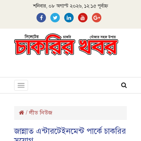
শনিবার, ০৮ অগাস্ট ২০২৬, ১২:১৫ পূর্বাহ্ন
Toggle
navigation
/
লীড নিউজ
জান্নাত এন্টারটেইনমেন্ট পার্কে চাকরির
সুযোগ