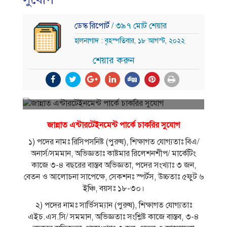
ডেস্ক রিপোর্ট
/ ৩৯৭ মোট শেয়ার
হালনাগাদ : বৃহস্পতিবার, ১৮ আগস্ট, ২০২২
শেয়ার করুন
জান্নাত এন্টারটেইনমেন্ট পার্কে চাকরির সুযোগ
১) পদের নামঃ রিসিপসনিষ্ট (পুরুষ), শিক্ষাগত যােগ্যতাঃ বিএ/
অনার্স/সমমান, অভিজ্ঞতাঃ কাষ্টমার রিলেশনশীপ/ মার্কেটিং
কাজে ৩-৪ বছরের বাস্তব অভিজ্ঞতা, পদের সংখ্যাঃ ৩ জন,
বেতন ও আলােচনা সাপেক্ষে, সেকশনঃ স্পর্টস, উচ্চতাঃ ৫ফুট ৬
ইঞ্চি, বয়সঃ ১৮-৩০।
২) পদের নামঃ সার্ভিসম্যান (পুরুষ), শিক্ষাগত যােগ্যতাঃ
এইচ.এস.সি/ সমমান, অভিজ্ঞতাঃ সংশ্লিষ্ট কাজে বাস্তব, ৩-৪