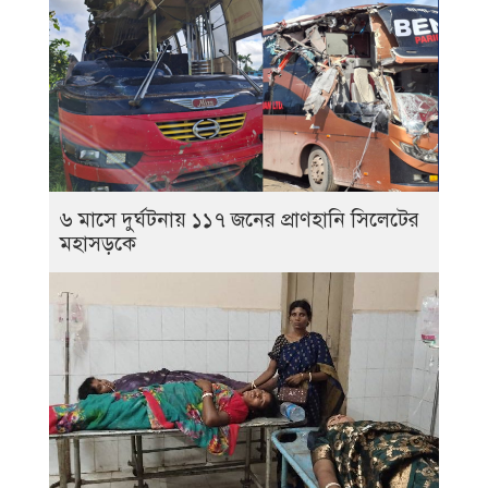
৬ মাসে দুর্ঘটনায় ১১৭ জনের প্রাণহানি সিলেটের
মহাসড়কে