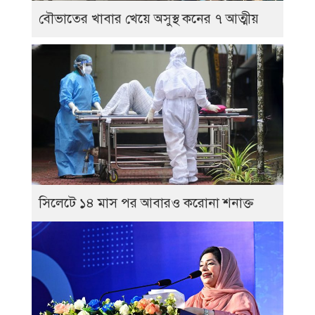
বৌভাতের খাবার খেয়ে অসুস্থ কনের ৭ আত্মীয়
সিলেটে ১৪ মাস পর আবারও করোনা শনাক্ত