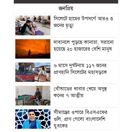
জনপ্রিয়
সিলেটে হামের উপসর্গে আরও ৩
জনের মৃত্যু
দাবানলে পুড়ছে কানাডা, সরানো
হয়েছে ২০ হাজারের বেশি মানুষ
৬ মাসে দুর্ঘটনায় ১১৭ জনের
প্রাণহানি সিলেটের মহাসড়কে
বৌভাতের খাবার খেয়ে অসুস্থ
কনের ৭ আত্মীয়
সীমান্তের ওপারে বিএসএফের
গুলি, প্রাণ গেলো বাংলাদেশি
যুবকের