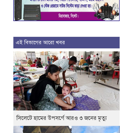
এই বিভাগের আরো খবর
সিলেটে হামের উপসর্গে আরও ৩ জনের মৃত্যু