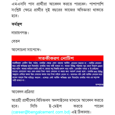
এমএসসি পাস প্রার্থীরা আবেদন করতে পারবেন। পাশাপাশি
সংশ্লিষ্ট ক্ষেত্রে প্রার্থীর দুই বছরের কাজের অভিজ্ঞতা থাকতে
হবে।
কর্মস্থল
নারায়ণগঞ্জ।
বেতন
আলোচনা সাপেক্ষে।
আবেদন প্রক্রিয়া
আগ্রহী প্রার্থীদের বিডিজবস অনলাইনের মাধ্যমে আবেদন করতে
হবে। সিভি ই-মেইল করতে পারেন
(
career@bengalcement.com.bd
)
এই ঠিকানায়।