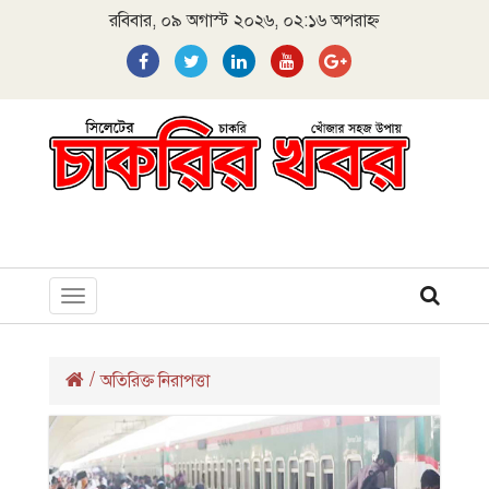
রবিবার, ০৯ অগাস্ট ২০২৬, ০২:১৬ অপরাহ্ন
Toggle
navigation
/
অতিরিক্ত নিরাপত্তা