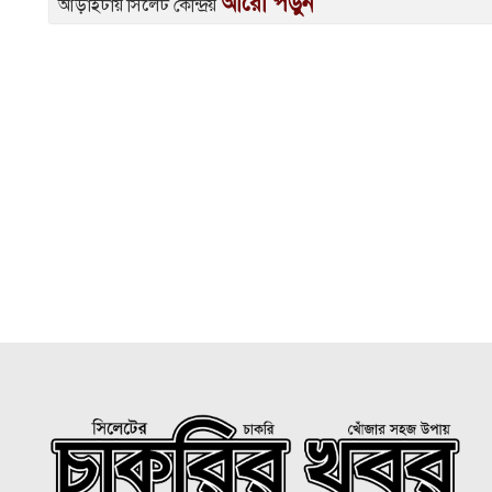
আরো পড়ুন
আড়াইটায় সিলেট কেন্দ্রিয়