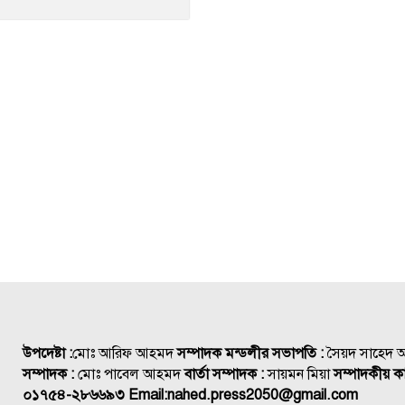
উপদেষ্টা :
মোঃ আরিফ আহমদ
সম্পাদক মন্ডলীর সভাপতি :
সৈয়দ সাহেদ
সম্পাদক :
মোঃ পাবেল আহমদ
বার্তা সম্পাদক :
সায়মন মিয়া
সম্পাদকীয় কা
০১৭৫৪-২৮৬৬৯৩
Email:
nahed.press2050@gmail.com