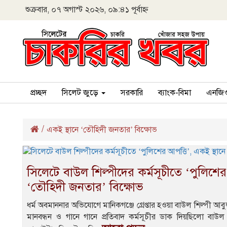
শুক্রবার, ০৭ অগাস্ট ২০২৬, ০৯:৪১ পূর্বাহ্ন
প্রচ্ছদ
সিলেট জুড়ে
সরকারি
ব্যাংক-বিমা
এনজি
/
একই স্থানে ‘তৌহিদী জনতার’ বিক্ষোভ
সিলেটে বাউল শিল্পীদের কর্মসূচীতে ‘পুলিশের
‘তৌহিদী জনতার’ বিক্ষোভ
ধর্ম অবমাননার অভিযোগে মানিকগঞ্জে গ্রেপ্তার হওয়া বাউল শিল্পী আব
মানবন্ধন ও গানে গানে প্রতিবাদ কর্মসূচীর ডাক দিয়ছিলো বাউ