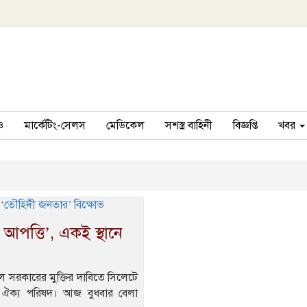
ও
মার্কেটিং-সেলস
মেডিকেল
সশস্ত্র বাহিনী
বিজ্ঞপ্তি
খবর
 আপত্তি’, একই স্থানে
ুল সরকারের মুক্তির দাবিতে সিলেটে
ল ঐক্য পরিষদ। আজ বুধবার বেলা