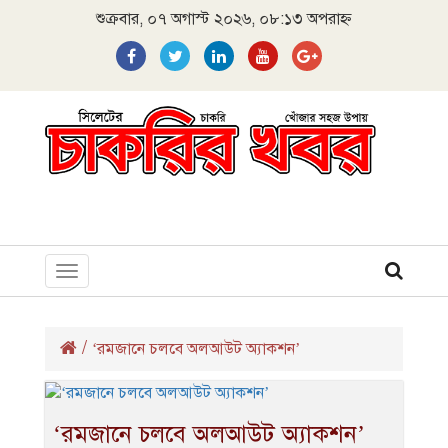
শুক্রবার, ০৭ অগাস্ট ২০২৬, ০৮:১৩ অপরাহ্ন
Toggle
navigation
/
‘রমজানে চলবে অলআউট অ্যাকশন’
‘রমজানে চলবে অলআউট অ্যাকশন’