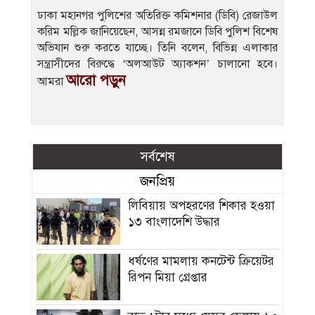
ঢাকা মহানগর পুলিশের অতিরিক্ত কমিশনার (ডিবি) রেজাউল
করিম মল্লিক জানিয়েছেন, আসন্ন রমজানে ডিবি পুলিশ বিশেষ
অভিযান শুরু করতে যাচ্ছে। তিনি বলেন, বিভিন্ন এলাকার
সন্ত্রাসীদের বিরুদ্ধে ‘অলআউট অ্যাকশন’ চালানো হবে।
আরো পড়ুন
আমরা
সর্বশেষ
জনপ্রিয়
লিবিয়ায় অপহরণের শিকার হওয়া
১৩ বাংলাদেশি উদ্ধার
ধর্ষণের মামলায় কনটেন্ট ক্রিয়েটর
রিপন মিয়া গ্রেপ্তার