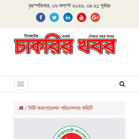
বৃহস্পতিবার, ০৬ অগাস্ট ২০২৬, ০৯:২১ পূর্বাহ্ন
Toggle
navigation
/
সিটি করপোরেশন পরিচালনায় কমিটি