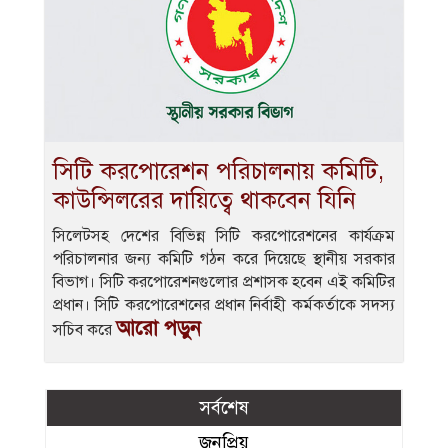
সিটি করপোরেশন পরিচালনায় কমিটি,
কাউন্সিলরের দায়িত্বে থাকবেন যিনি
সিলেটসহ দেশের বিভিন্ন সিটি করপোরেশনের কার্যক্রম
পরিচালনার জন্য কমিটি গঠন করে দিয়েছে স্থানীয় সরকার
বিভাগ। সিটি করপোরেশনগুলোর প্রশাসক হবেন এই কমিটির
প্রধান। সিটি করপোরেশনের প্রধান নির্বাহী কর্মকর্তাকে সদস্য
আরো পড়ুন
সচিব করে
সর্বশেষ
জনপ্রিয়