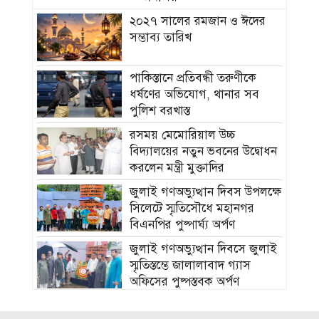
২০২৭ সালের রমজান ও ঈদের
সম্ভাব্য তারিখ
পাকিস্তানে প্রতিবন্ধী তরুণীকে
ধর্ষণের অভিযোগ, থানার সব
পুলিশ বরখাস্ত
রসময় মেমোরিয়াল উচ্চ
বিদ্যালয়ের নতুন ভবনের উদ্বোধন
করলেন মন্ত্রী মুক্তাদির
জুলাই গণঅভ্যুত্থান দিবস উপলক্ষে
সিলেটে স্মৃতিসৌধে মহানগর
বিএনপির পুষ্পার্ঘ্য অর্পণ
জুলাই গণঅভ্যুত্থান দিবসে জুলাই
স্মৃতিস্তম্ভে জালালাবাদ গ্যাস
অফিসের পুষ্পস্তবক অর্পণ
হাম উপসর্গে আরও ৫ শিশুর মৃত্যু,