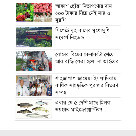
আকাশ ছোঁয়া নিত্যপণ্যের দাম
২০০ টাকার নিচে নেই মাছ ও
মুরগি
সিলেটে দুই বাসের মুখোমুখি
সংঘর্ষে নিহত ৯
বোনের বিয়ের কেনাকাটা শেষে
আর বাড়ি ফেরা হলো না ভাইয়ের
শাহজালাল জামেয়া ইসলামিয়ায়
বার্ষিক সাংস্কৃতিক পুরস্কার বিতরণ
সম্পন্ন
এবার যে ৫ দেশি মাছে মিলল
ভয়ংকর মাইক্রোপ্লাস্টিক!
নতুন বাহিনী আনা হচ্ছে র‍্যাব
বিলুপ্ত করে