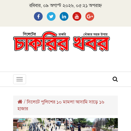
রবিবার, ০৯ অগাস্ট ২০২৬, ০৫:২১ অপরাহ্ন
Toggle
navigation
/
সিলেটে পুলিশের ১০ মামলা আসামি সাড়ে ১৬
হাজার