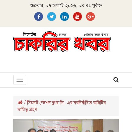
শুক্রবার, ০৭ অগাস্ট ২০২৬, ০৪:৪১ পূর্বাহ্ন
Toggle
navigation
/
সিলেট স্টেশন ক্লাব লি. এর নবনির্বাচিত কমিটির
দায়িত্ব গ্রহণ