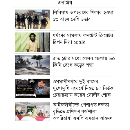
জনপ্রিয়
লিবিয়ায় অপহরণের শিকার হওয়া
১৩ বাংলাদেশি উদ্ধার
ধর্ষণের মামলায় কনটেন্ট ক্রিয়েটর
রিপন মিয়া গ্রেপ্তার
রাত ১টার মধ্যে যেসব জেলায় ৬০
কিমি বেগে ঝড়ের শঙ্কা
ওসমানীনগরে দুই বাসের
মুখোমুখি সংঘর্ষে নিহত ৯ : সিউক
চেয়ারম্যান কয়েস লোদীর শোক
‎আইনজীবীদের পেশাগত দক্ষতা
বৃদ্ধিতে প্রশিক্ষণ কর্মশালা
অপরিহার্য: এমপি এমরান আহমদ
চৌধুরী