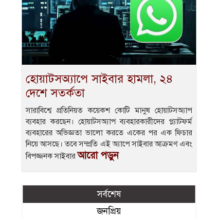
হোয়াটসঅ্যাপে সাইবার হামলা, ২৪
দেশে সতর্কতা
সারাবিশ্বে প্রতিনিয়ত কয়েকশ কোটি মানুষ হোয়াটসঅ্যাপ
ব্যবহার করছেন। হোয়াটসঅ্যাপ ব্যবহারকারীদের প্ল্যাটফর্ম
ব্যবহারের অভিজ্ঞতা ভালো করতে একের পর এক ফিচার
নিয়ে আসছে। তবে সম্প্রতি এই অ্যাপে সাইবার আক্রমণ এবং
আরো পড়ুন
বিপজ্জনক সাইবার
সর্বশেষ
জনপ্রিয়