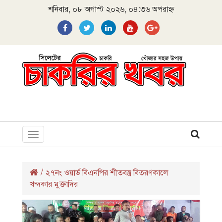
শনিবার, ০৮ অগাস্ট ২০২৬, ০৪:৩৬ অপরাহ্ন
Toggle
navigation
/
২৭নং ওয়ার্ড বিএনপির শীতবস্ত্র বিতরণকালে
খন্দকার মুক্তাদির