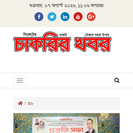
শুক্রবার, ০৭ অগাস্ট ২০২৬, ১১:০৬ অপরাহ্ন
Toggle
navigation
/
৩৮