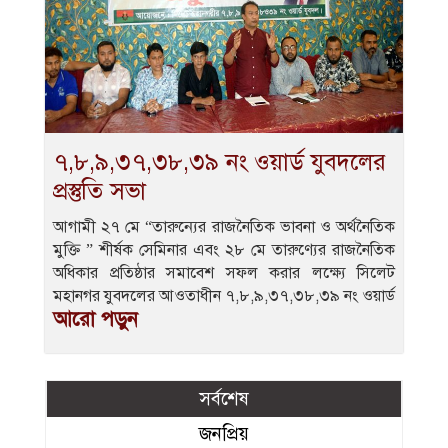
৭,৮,৯,৩৭,৩৮,৩৯ নং ওয়ার্ড যুবদলের
প্রস্তুতি সভা
আগামী ২৭ মে “তারুন্যের রাজনৈতিক ভাবনা ও অর্থনৈতিক
মুক্তি ” শীর্ষক সেমিনার এবং ২৮ মে তারুণ্যের রাজনৈতিক
অধিকার প্রতিষ্ঠার সমাবেশ সফল করার লক্ষ্যে সিলেট
মহানগর যুবদলের আওতাধীন ৭,৮,৯,৩৭,৩৮,৩৯ নং ওয়ার্ড
আরো পড়ুন
সর্বশেষ
জনপ্রিয়