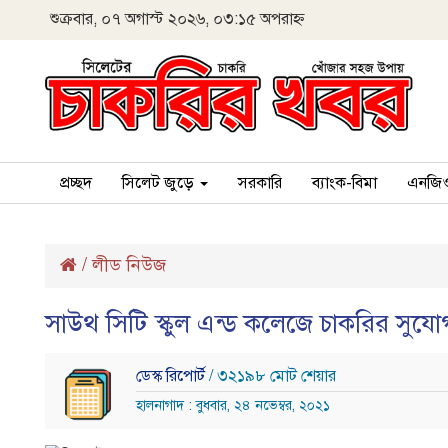
শুক্রবার, ০৭ অগাস্ট ২০২৬, ০৩:১৫ অপরাহ্ন
প্রচ্ছদ
সিলেট জুড়ে
সরকারি
ব্যাংক-বিমা
এনজি
/
লীড নিউজ
সাউথ সিটি স্কুল এন্ড কলেজে চাকরির সুযো
ডেস্ক রিপোর্ট
/ ৩২১৯৮ মোট শেয়ার
হালনাগাদ : বুধবার, ২৪ নভেম্বর, ২০২১