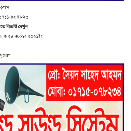
্তৃপক্ষ
 ০১৭১১-৯০৪৮২৫
তে বিজ্ঞপ্তি দেখুন
র ডাক ২৪ নভেম্বর ২০২১ইং