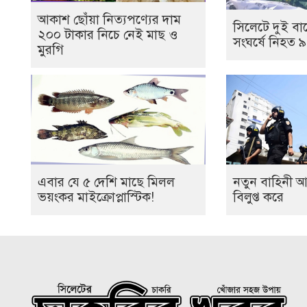
আকাশ ছোঁয়া নিত্যপণ্যের দাম
সিলেটে দুই বা
২০০ টাকার নিচে নেই মাছ ও
সংঘর্ষে নিহত ৯
মুরগি
এবার যে ৫ দেশি মাছে মিলল
নতুন বাহিনী আনা
ভয়ংকর মাইক্রোপ্লাস্টিক!
বিলুপ্ত করে