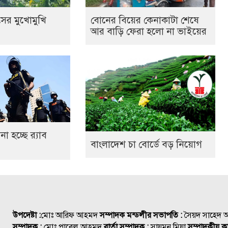
সের মুখোমুখি
বোনের বিয়ের কেনাকাটা শেষে
আর বাড়ি ফেরা হলো না ভাইয়ের
 হচ্ছে র‍্যাব
বাংলাদেশ চা বোর্ডে বড় নিয়োগ
উপদেষ্টা :
মোঃ আরিফ আহমদ
সম্পাদক মন্ডলীর সভাপতি :
সৈয়দ সাহেদ
সম্পাদক :
মোঃ পাবেল আহমদ
বার্তা সম্পাদক :
সায়মন মিয়া
সম্পাদকীয় কা