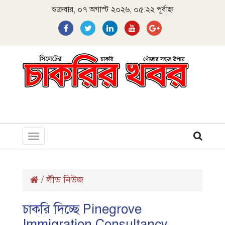
শুক্রবার, ০৭ অগাস্ট ২০২৬, ০৫:২২ পূর্বাহ্ন
Toggle
navigation
/
লীড নিউজ
চাকরি দিচ্ছে Pinegrove
Immigration Consultancy