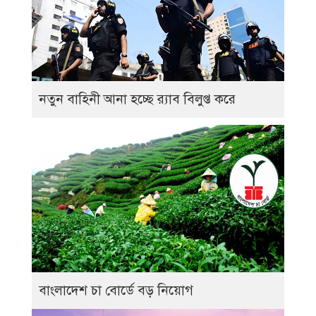
নতুন বাহিনী আনা হচ্ছে র‍্যাব বিলুপ্ত করে
বাংলাদেশ চা বোর্ডে বড় নিয়োগ