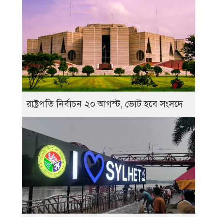
রাষ্ট্রপতি নির্বাচন ২০ আগস্ট, ভোট হবে সংসদে