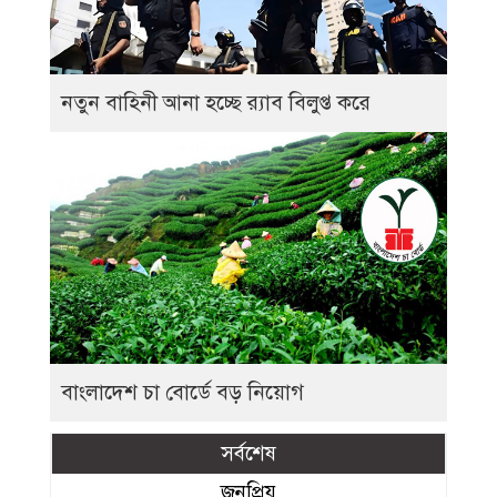
নতুন বাহিনী আনা হচ্ছে র‍্যাব বিলুপ্ত করে
বাংলাদেশ চা বোর্ডে বড় নিয়োগ
সর্বশেষ
জনপ্রিয়