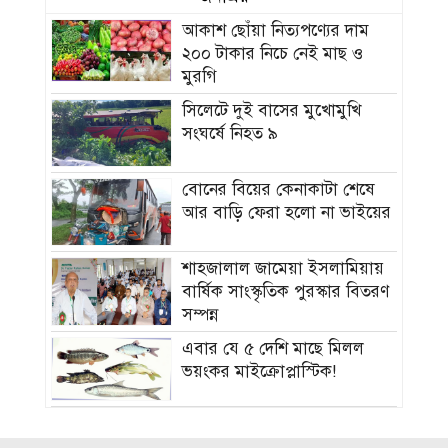
আকাশ ছোঁয়া নিত্যপণ্যের দাম
২০০ টাকার নিচে নেই মাছ ও
মুরগি
সিলেটে দুই বাসের মুখোমুখি
সংঘর্ষে নিহত ৯
বোনের বিয়ের কেনাকাটা শেষে
আর বাড়ি ফেরা হলো না ভাইয়ের
শাহজালাল জামেয়া ইসলামিয়ায়
বার্ষিক সাংস্কৃতিক পুরস্কার বিতরণ
সম্পন্ন
এবার যে ৫ দেশি মাছে মিলল
ভয়ংকর মাইক্রোপ্লাস্টিক!
নতুন বাহিনী আনা হচ্ছে র‍্যাব
বিলুপ্ত করে