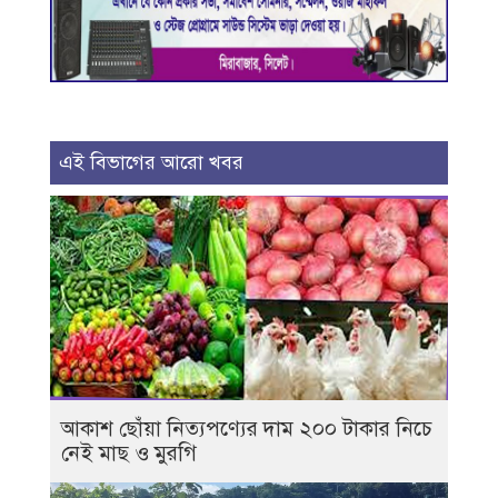
এই বিভাগের আরো খবর
আকাশ ছোঁয়া নিত্যপণ্যের দাম ২০০ টাকার নিচে
নেই মাছ ও মুরগি