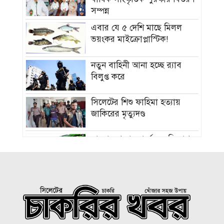
সম্পন্ন
এবার যে ৫ দেশি মাছে মিলল
ভয়ংকর মাইক্রোপ্লাস্টিক!
নতুন বাহিনী আনা হচ্ছে র‍্যাব
বিলুপ্ত করে
সিলেটের শিশু ফাহিমা হত্যায়
জাকিরের মৃত্যুদণ্ড
বাংলাদেশ চা বোর্ডে বড় নিয়োগ
রাষ্ট্রপতি নির্বাচন ২০ আগস্ট, ভোট
হবে সংসদে
১৮নং ওয়ার্ড বিএনপির উদ্যোগে