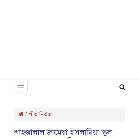
Toggle
navigation
/
লীড নিউজ
শাহজালাল জামেয়া ইসলামিয়া স্কুল