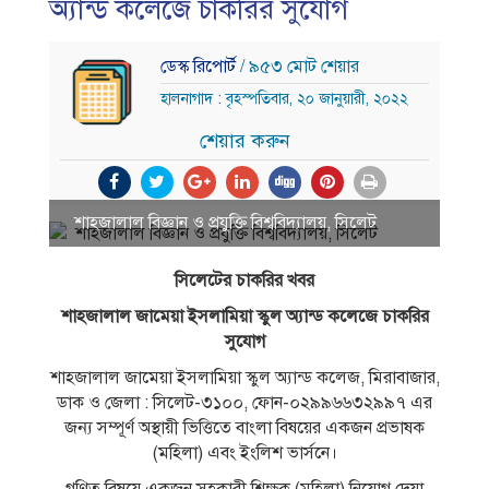
অ্যান্ড কলেজে চাকরির সুযোগ
ডেস্ক রিপোর্ট
/ ৯৫৩ মোট শেয়ার
হালনাগাদ : বৃহস্পতিবার, ২০ জানুয়ারী, ২০২২
শেয়ার করুন
শাহজালাল বিজ্ঞান ও প্রযুক্তি বিশ্ববিদ্যালয়, সিলেট
সিলেটের চাকরির খবর
শাহজালাল জামেয়া ইসলামিয়া স্কুল অ্যান্ড কলেজে চাকরির
সুযোগ
শাহজালাল জামেয়া ইসলামিয়া স্কুল অ্যান্ড কলেজ, মিরাবাজার,
ডাক ও জেলা : সিলেট-৩১০০, ফোন-০২৯৯৬৬৩২৯৯৭ এর
জন্য সম্পূর্ণ অস্থায়ী ভিত্তিতে বাংলা বিষয়ের একজন প্রভাষক
(মহিলা) এবং ইংলিশ ভার্সনে।