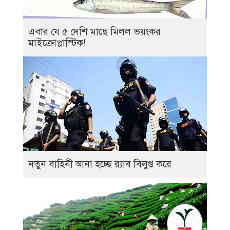
এবার যে ৫ দেশি মাছে মিলল ভয়ংকর
মাইক্রোপ্লাস্টিক!
নতুন বাহিনী আনা হচ্ছে র‍্যাব বিলুপ্ত করে