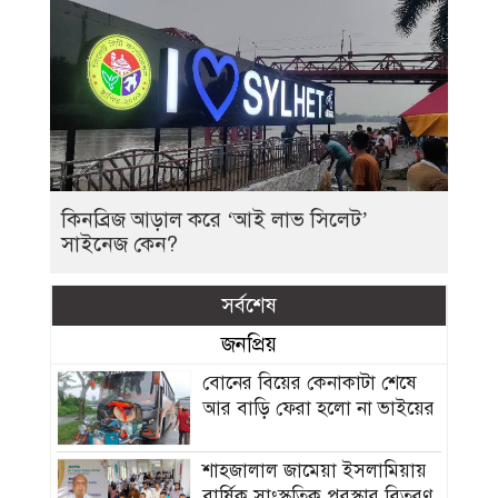
কিনব্রিজ আড়াল করে ‘আই লাভ সিলেট’
সাইনেজ কেন?
সর্বশেষ
জনপ্রিয়
বোনের বিয়ের কেনাকাটা শেষে
আর বাড়ি ফেরা হলো না ভাইয়ের
শাহজালাল জামেয়া ইসলামিয়ায়
বার্ষিক সাংস্কৃতিক পুরস্কার বিতরণ