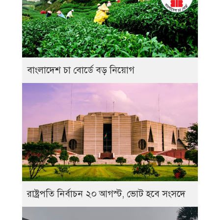
বাংলাদেশ চা বোর্ডে বড় নিয়োগ
রাষ্ট্রপতি নির্বাচন ২০ আগস্ট, ভোট হবে সংসদে