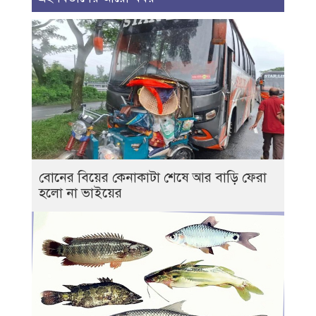
বোনের বিয়ের কেনাকাটা শেষে আর বাড়ি ফেরা
হলো না ভাইয়ের