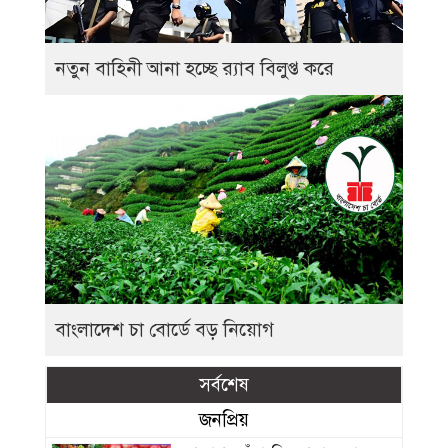
নতুন বাহিনী আনা হচ্ছে র‍্যাব বিলুপ্ত করে
বাংলাদেশ চা বোর্ডে বড় নিয়োগ
সর্বশেষ
জনপ্রিয়