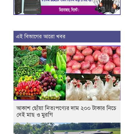
এই বিভাগের আরো খবর
আকাশ ছোঁয়া নিত্যপণ্যের দাম ২০০ টাকার নিচে
নেই মাছ ও মুরগি