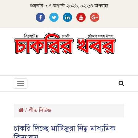
শুক্রবার, ০৭ অগাস্ট ২০২৬, ০২:৫৪ অপরাহ্ন
Toggle
navigation
/
লীড নিউজ
চাকরি দিচ্ছে মাটিজুরা নিম্ন মাধ্যমিক
বিদ্যালয়