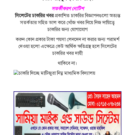
সতর্কীকরণ নােটিশ
সিলেটের চাকরির খবর
প্রকাশিত চাকরির বিজ্ঞাপনগুলাে অত্যন্ত
সতর্কতার সহিত ভাল করে খোঁজ খবর নিয়ে নিজ দায়িত্বে
চাকরির জন্য যােগাযােগ
করুন কোন প্রকার টাকা পয়সা লেনদেন না করার জন্য পরামর্শ
দেওয়া হলাে এক্ষেত্রে কেউ আর্থিক ক্ষতিগ্রস্থ হলে সিলেটের
চাকরির খবর দায়ী
থাকিবে না।