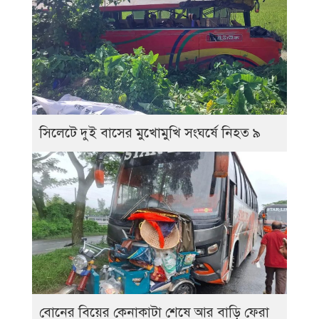
সিলেটে দুই বাসের মুখোমুখি সংঘর্ষে নিহত ৯
বোনের বিয়ের কেনাকাটা শেষে আর বাড়ি ফেরা