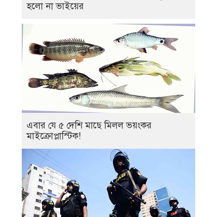
হলো না ভাইয়ের
এবার যে ৫ দেশি মাছে মিলল ভয়ংকর
মাইক্রোপ্লাস্টিক!