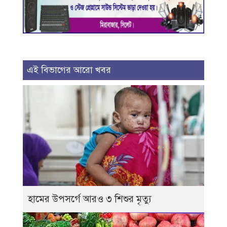
এই বিভাগের আরো খবর
হামের উপসর্গে আরও ৩ শিশুর মৃত্যু