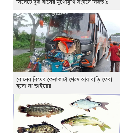
সিলেটে দুই বাসের মুখোমুখি সংঘর্ষে নিহত ৯
বোনের বিয়ের কেনাকাটা শেষে আর বাড়ি ফেরা
হলো না ভাইয়ের