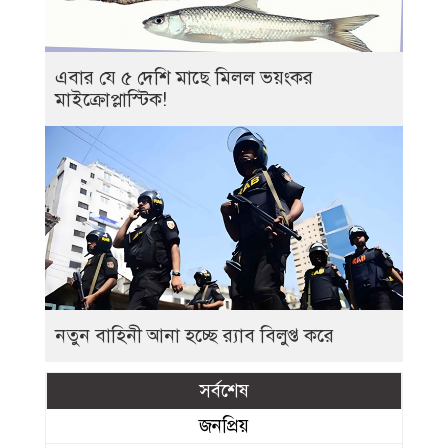
এবার যে ৫ দেশি মাছে মিলল ভয়ংকর
মাইক্রোপ্লাস্টিক!
নতুন বাহিনী আনা হচ্ছে র‍্যাব বিলুপ্ত করে
সর্বশেষ
জনপ্রিয়