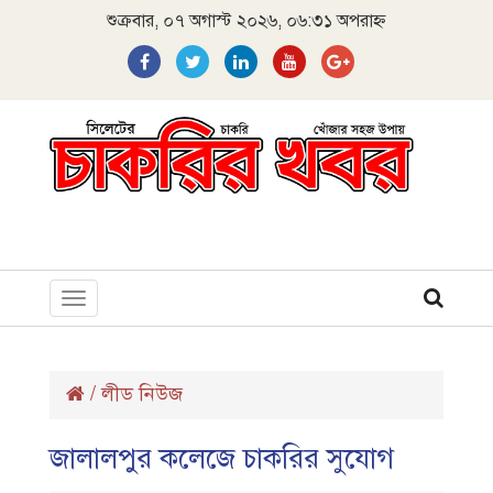
শুক্রবার, ০৭ অগাস্ট ২০২৬, ০৬:৩১ অপরাহ্ন
Toggle
navigation
/
লীড নিউজ
জালালপুর কলেজে চাকরির সুযোগ