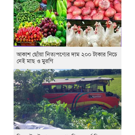
আকাশ ছোঁয়া নিত্যপণ্যের দাম ২০০ টাকার নিচে
নেই মাছ ও মুরগি