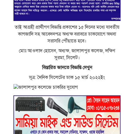
তাই আগ্রহী প্রার্থীগণ বিজ্ঞপ্তি প্রকাশের ১৫ দিনের মধ্যে যাবতীয়
কাগজাদি সহ আবেদনপত্র অধ্যক্ষ বরাবরে ডাকযােগে অথবা
সরাসরি পৌঁছাতে হবে।
মােঃ আওলাদ হােসেন, অধ্যক্ষ, জালালপুর কলেজ, দক্ষিণ
সুরমা, সিলেট।
বিস্তারিত জানতে বিজ্ঞপ্তি দেখুন
সূত্র: দৈনিক সিলেটের ডাক ১৫ মার্চ ২০২২ইং