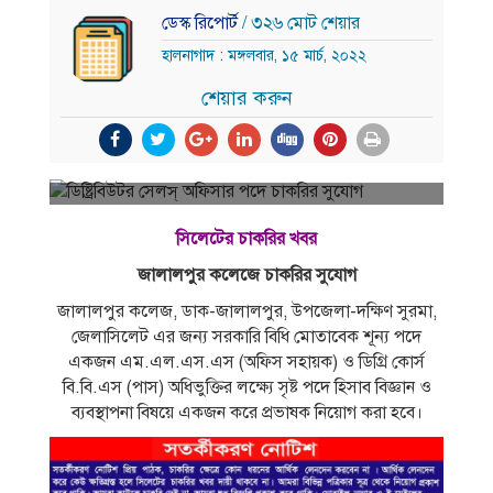
ডেস্ক রিপোর্ট
/ ৩২৬ মোট শেয়ার
হালনাগাদ : মঙ্গলবার, ১৫ মার্চ, ২০২২
শেয়ার করুন
সিলেটের চাকরির খবর
জালালপুর কলেজে চাকরির সুযোগ
জালালপুর কলেজ, ডাক-জালালপুর, উপজেলা-দক্ষিণ সুরমা,
জেলাসিলেট এর জন্য সরকারি বিধি মােতাবেক শূন্য পদে
একজন এম.এল.এস.এস (অফিস সহায়ক) ও ডিগ্রি কোর্স
বি.বি.এস (পাস) অধিভুক্তির লক্ষ্যে সৃষ্ট পদে হিসাব বিজ্ঞান ও
ব্যবস্থাপনা বিষয়ে একজন করে প্রভাষক নিয়ােগ করা হবে।