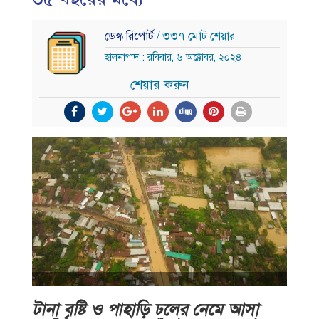
ডেস্ক রিপোর্ট
/ ৩৩৭ মোট শেয়ার
হালনাগাদ : রবিবার, ৬ অক্টোবর, ২০২৪
শেয়ার করুন
টানা বৃষ্টি ও পাহাড়ি ঢলের নেমে আসা