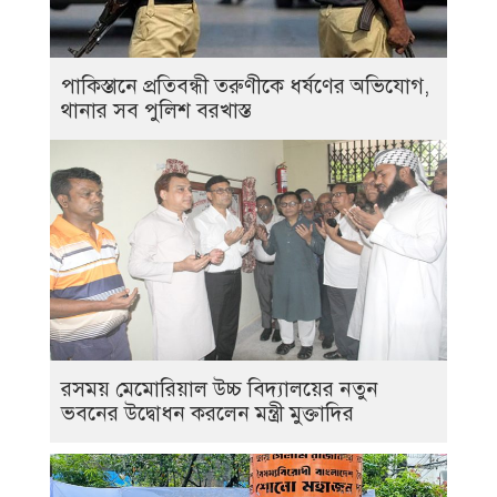
পাকিস্তানে প্রতিবন্ধী তরুণীকে ধর্ষণের অভিযোগ,
থানার সব পুলিশ বরখাস্ত
রসময় মেমোরিয়াল উচ্চ বিদ্যালয়ের নতুন
ভবনের উদ্বোধন করলেন মন্ত্রী মুক্তাদির