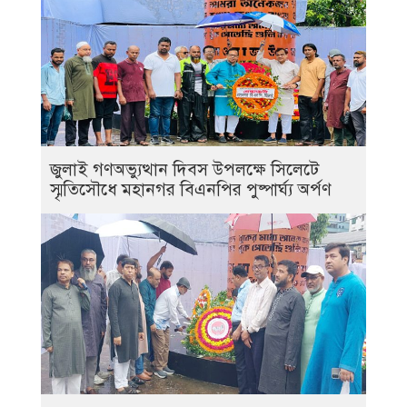
জুলাই গণঅভ্যুত্থান দিবস উপলক্ষে সিলেটে
স্মৃতিসৌধে মহানগর বিএনপির পুষ্পার্ঘ্য অর্পণ