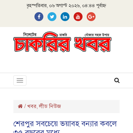
বৃহস্পতিবার, ০৬ অগাস্ট ২০২৬, ০৪:৪৪ পূর্বাহ্ন
Toggle
navigation
/
খবর
লীড নিউজ
,
শেরপুর সবচেয়ে ভয়াবহ বন্যার কবলে
৩৫ বছরের মধ্যে