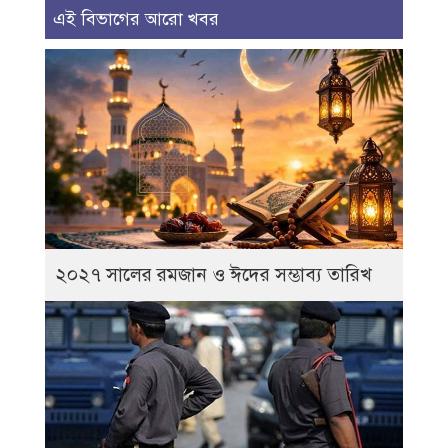
এই বিভাগের আরো খবর
২০২৭ সালের রমজান ও ঈদের সম্ভাব্য তারিখ