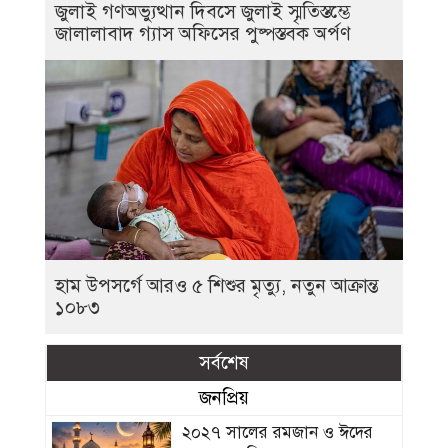
জুলাই গণঅভ্যুত্থান দিবসে জুলাই স্মৃতিস্তম্ভে
জালালাবাদ গ্যাস অফিসের পুষ্পস্তবক অর্পণ
হাম উপসর্গে আরও ৫ শিশুর মৃত্যু, নতুন আক্রান্ত
১০৮৩
সর্বশেষ
জনপ্রিয়
২০২৭ সালের রমজান ও ঈদের