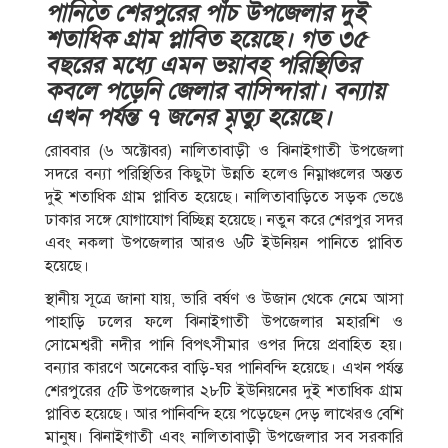
পানিতে শেরপুরের পাঁচ উপজেলার দুই
শতাধিক গ্রাম প্লাবিত হয়েছে। গত ৩৫
বছরের মধ্যে এমন ভয়াবহ পরিস্থিতির
কবলে পড়েনি জেলার বাসিন্দারা। বন্যায়
এখন পর্যন্ত ৭ জনের মৃত্যু হয়েছে।
রোববার (৬ অক্টোবর) নালিতাবাড়ী ও ঝিনাইগাতী উপজেলা
সদরে বন্যা পরিস্থিতির কিছুটা উন্নতি হলেও নিম্নাঞ্চলের অন্তত
দুই শতাধিক গ্রাম প্লাবিত হয়েছে। নালিতাবাড়িতে সড়ক ভেঙে
ঢাকার সঙ্গে যোগাযোগ বিচ্ছিন্ন হয়েছে। নতুন করে শেরপুর সদর
এবং নকলা উপজেলার আরও ৬টি ইউনিয়ন পানিতে প্লাবিত
হয়েছে।
স্থানীয় সূত্রে জানা যায়, ভারি বর্ষণ ও উজান থেকে নেমে আসা
পাহাড়ি ঢলের ফলে ঝিনাইগাতী উপজেলার মহারশি ও
সোমেশ্বরী নদীর পানি বিপৎসীমার ওপর দিয়ে প্রবাহিত হয়।
বন্যার কারণে অনেকের বাড়ি-ঘর পানিবন্দি হয়েছে। এখন পর্যন্ত
শেরপুরের ৫টি উপজেলার ২৮টি ইউনিয়নের দুই শতাধিক গ্রাম
প্লাবিত হয়েছে। আর পানিবন্দি হয়ে পড়েছেন দেড় লাখেরও বেশি
মানুষ। ঝিনাইগাতী এবং নালিতাবাড়ী উপজেলার সব সরকারি