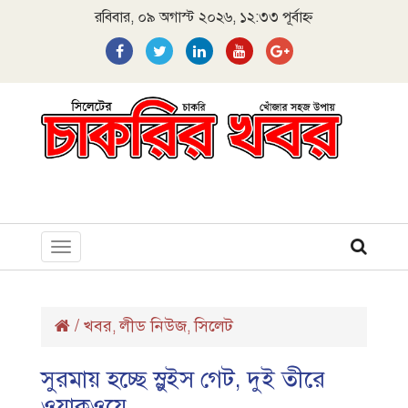
রবিবার, ০৯ অগাস্ট ২০২৬, ১২:৩৩ পূর্বাহ্ন
Toggle
navigation
/
খবর
লীড নিউজ
সিলেট
,
,
সুরমায় হচ্ছে স্লুইস গেট, দুই তীরে
ওয়াকওয়ে