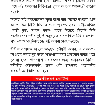
ওয়াকওয়ে নির্মাণ করা হবে। আগামী শনিবার সিলেট সফরে
এসে এই প্রকল্পের ভিত্তিপ্রস্তর স্থাপন করবেন প্রধানমন্ত্রী তারেক
রহমান।
সিলেট সিটি করপোরেশন সূত্রে জানা যায়, সিলেট নগরকে ‘গ্রিন
অ্যান্ড ক্লিন সিটি’ হিসেবে গড়ে তুলতে সুরমা নদী-কেন্দ্রিক
একটি বৃহৎ উন্নয়ন প্রকল্প হাতে নিয়েছে সিলেট সিটি
কর্পোরেশন। নদীর দুই তীরজুড়ে প্রায় ১৫ কিলোমিটার এলাকা
সংরক্ষণ ও আধুনিকায়নের পরিকল্পনা নেওয়া হয়েছে।
সিসিক প্রশাসক আব্দুল কাইয়ুম চৌধুরী বলেন, এ প্রকল্পের
আওতায় নদীর দুই তীরে শক্তিশালী বন্যা প্রতিরোধ ব্যবস্থা গড়ে
তোলা হবে। পাশাপাশি নাগরিকদের জন্য ওয়াকওয়ে নির্মাণ,
নদীতীর সৌন্দর্যবর্ধন, স্লুইস গেট স্থাপনসহ প্রয়োজনীয়
অবকাঠামো নির্মাণ করা হবে।