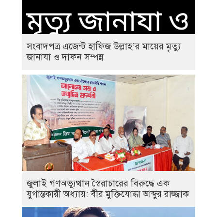
সংবাদপত্র এজেন্ট হাফিজ উল্লাহ’র মায়ের মৃত্যু
জানাযা ও দাফন সম্পন্ন
জুলাই গণঅভ্যুত্থান স্বৈরাচারের বিরুদ্ধে এক
যুগান্তকারী অধ্যায়: বীর মুক্তিযোদ্ধা আব্দুর রাজ্জাক