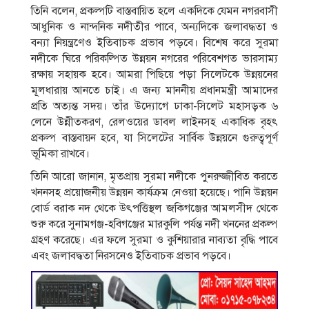
তিনি বলেন, প্রকল্পটি বাস্তবায়িত হলে একদিকে যেমন নগরবাসী
আধুনিক ও নান্দনিক নদীতীর পাবে, অন্যদিকে জলাবদ্ধতা ও
বন্যা নিয়ন্ত্রণেও ইতিবাচক প্রভাব পড়বে। বিশেষ করে সুরমা
নদীকে ঘিরে পরিকল্পিত উন্নয়ন নগরের পরিবেশগত ভারসাম্য
রক্ষায় সহায়ক হবে। আমরা পিছিয়ে পড়া সিলেটকে উন্নয়নের
মূলধারায় আনতে চাই। এ জন্য মাননীয় প্রধানমন্ত্রী আমাদের
প্রতি অত্যন্ত সদয়। তাঁর উদ্যোগে ঢাকা-সিলেট মহাসড়ক ৬
লেনে উন্নীতকরণ, রেলওয়ের ডাবল লাইনসহ একাধিক বৃহৎ
প্রকল্প বাস্তবায়ন হবে, যা সিলেটের সার্বিক উন্নয়নে গুরুত্বপূর্ণ
ভূমিকা রাখবে।
তিনি আরো জানান, মৃতপ্রায় সুরমা নদীকে পুনরুজ্জীবিত করতে
খননসহ প্রয়োজনীয় উন্নয়ন কার্যক্রম নেওয়া হয়েছে। পানি উন্নয়ন
বোর্ড বরাক নদ থেকে উৎপত্তিস্থল জকিগঞ্জের আমলসীদ থেকে
শুরু করে সুনামগঞ্জ-হবিগঞ্জের মারকুলি পর্যন্ত নদী খননের প্রকল্প
গ্রহণ করেছে। এর ফলে সুরমা ও কুশিয়ারার নাব্যতা বৃদ্ধি পাবে
এবং জলাবদ্ধতা নিরসনেও ইতিবাচক প্রভাব পড়বে।