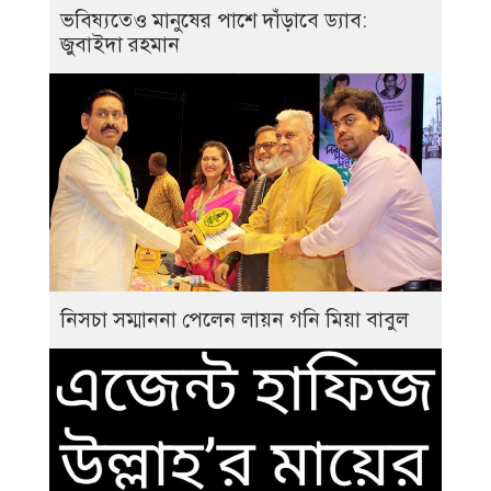
ভবিষ্যতেও মানুষের পাশে দাঁড়াবে ড্যাব:
জুবাইদা রহমান
নিসচা সম্মাননা পেলেন লায়ন গনি মিয়া বাবুল