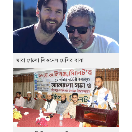
মারা গেলো লিওনেল মেসির বাবা