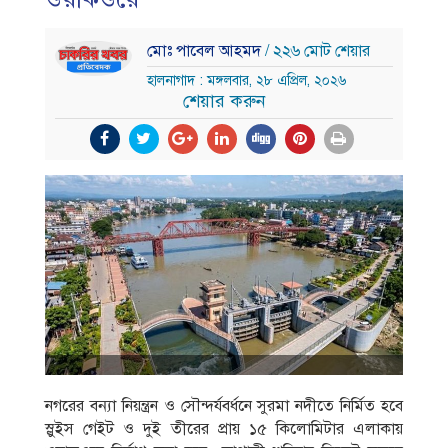
মোঃ পাবেল আহমদ
/ ২২৬ মোট শেয়ার
হালনাগাদ : মঙ্গলবার, ২৮ এপ্রিল, ২০২৬
শেয়ার করুন
নগরের বন্যা নিয়ন্ত্রন ও সৌন্দর্যবর্ধনে সুরমা নদীতে নির্মিত হবে
স্লুইস গেইট ও দুই তীরের প্রায় ১৫ কিলোমিটার এলাকায়