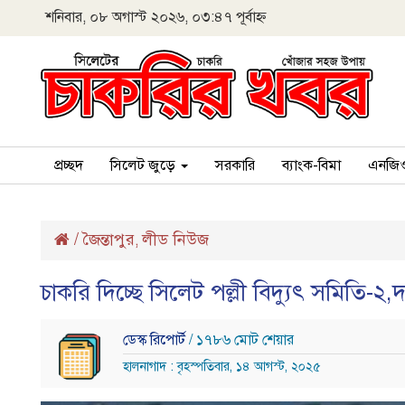
শনিবার, ০৮ অগাস্ট ২০২৬, ০৩:৪৭ পূর্বাহ্ন
প্রচ্ছদ
সিলেট জুড়ে
সরকারি
ব্যাংক-বিমা
এনজি
/
জৈন্তাপুর
লীড নিউজ
,
চাকরি দিচ্ছে সিলেট পল্লী বিদ্যুৎ সমিতি-২,দর
ডেস্ক রিপোর্ট
/ ১৭৮৬ মোট শেয়ার
হালনাগাদ : বৃহস্পতিবার, ১৪ আগস্ট, ২০২৫