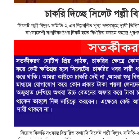
চাকরি দিচ্ছে সিলেট পল্লী বিদ
সিলেট পল্লী বিদ্যুৎ সমিতি-২ এর নিম্নবর্ণিত শূন্য পদসমূহে স্থায়ী ভি
বাংলাদেশী নাগরিকগণের নিকট হতে নির্ধারিত ফরমে স্বহস্তে পূরণকৃত
নিয়োগ বিজ্ঞপ্তি সংক্রান্ত বিস্তারিত তথ্যাদি সিলেট পল্লী বিদ্য