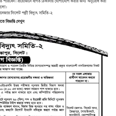
ে পারবেন। প্রয়োজনে বর্ণিত ঠিকানায় যোগাযোগ করার জন্য অনুরোধ করা
হলো।
েজার সিলেট পল্লী বিদ্যুৎ সমিতি-২
তে বিজ্ঞপ্তি দেখুন