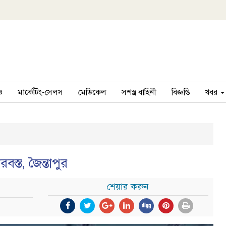
ও
মার্কেটিং-সেলস
মেডিকেল
সশস্ত্র বাহিনী
বিজ্ঞপ্তি
খবর
বস্ত, জৈন্তাপুর
শেয়ার করুন