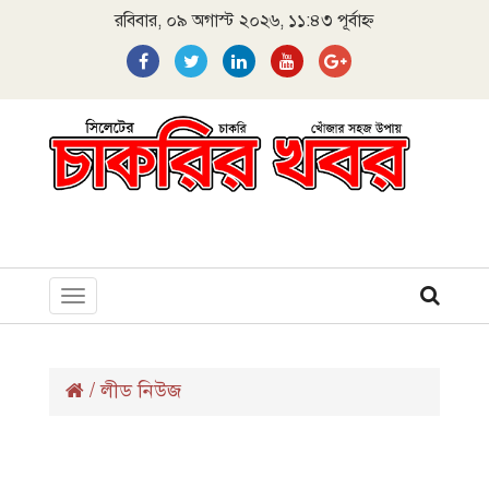
রবিবার, ০৯ অগাস্ট ২০২৬, ১১:৪৩ পূর্বাহ্ন
Toggle
navigation
/
লীড নিউজ