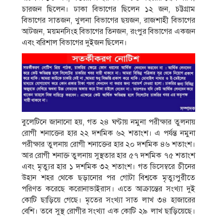
চারজন ছিলেন। ঢাকা বিভাগের ছিলেন ১২ জন, চট্টগ্রাম
বিভাগের সাতজন, খুলনা বিভাগের ছয়জন, রাজশাহী বিভাগের
আটজন, ময়মনসিংহ বিভাগের তিনজন, রংপুর বিভাগের একজন
এবং বরিশাল বিভাগের দুইজন ছিলেন।
বুলেটিনে জানানো হয়, গত ২৪ ঘণ্টায় নমুনা পরীক্ষার তুলনায়
রোগী শনাক্তের হার ২২ দশমিক ৬২ শতাংশ। এ পর্যন্ত নমুনা
পরীক্ষার তুলনায় রোগী শনাক্তের হার ২০ দশমিক ৪৬ শতাংশ।
আর রোগী শনাক্ত তুলনায় সুস্থতার হার ৫৭ দশমিক ৭৫ শতাংশ
এবং মৃত্যুর হার ১ দশমিক ৩২ শতাংশ। গত ডিসেম্বরে চীনের
উহান শহর থেকে ছড়ানোর পর গোটা বিশ্বকে মৃত্যুপুরীতে
পরিণত করেছে করোনাভাইরাস। এতে আক্রান্তের সংখ্যা দুই
কোটি ছাড়িয়ে গেছে। মৃতের সংখ্যা সাত লাখ ৩৪ হাজারের
বেশি। তবে সুস্থ রোগীর সংখ্যা এক কোটি ২৯ লাখ ছাড়িয়েছে।