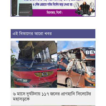
এই বিভাগের আরো খবর
৬ মাসে দুর্ঘটনায় ১১৭ জনের প্রাণহানি সিলেটের
মহাসড়কে