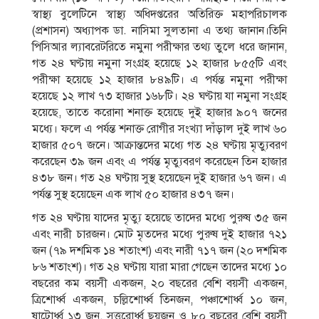
স্বাস্থ্য বুলেটিনে স্বাস্থ্য অধিদপ্তরের অতিরিক্ত মহাপরিচালক
(প্রশাসন) অধ্যাপক ডা. নাসিমা সুলতানা এ তথ্য জানান।তিনি
পিসিআর ল্যাবরেটরিতে নমুনা পরীক্ষার তথ্য তুলে ধরে জানান,
গত ২৪ ঘণ্টায় নমুনা সংগ্রহ হয়েছে ১২ হাজার ৮৫৫টি এবং
পরীক্ষা হয়েছে ১২ হাজার ৮৪৯টি। এ পর্যন্ত নমুনা পরীক্ষা
হয়েছে ১২ লাখ ৭৩ হাজার ১৬৮টি। ২৪ ঘণ্টায় যা নমুনা সংগ্রহ
হয়েছে, তাতে করোনা শনাক্ত হয়েছে দুই হাজার ৯০৭ জনের
মধ্যে। ফলে এ পর্যন্ত শনাক্ত রোগীর সংখ্যা দাঁড়াল দুই লাখ ৬০
হাজার ৫০৭ জনে। আক্রান্তদের মধ্যে গত ২৪ ঘণ্টায় মৃত্যুবরণ
করেছেন ৩৯ জন এবং এ পর্যন্ত মৃত্যুবরণ করেছেন তিন হাজার
৪৩৮ জন। গত ২৪ ঘণ্টায় সুস্থ হয়েছেন দুই হাজার ৬৭ জন। এ
পর্যন্ত সুস্থ হয়েছেন এক লাখ ৫০ হাজার ৪৩৭ জন।
গত ২৪ ঘণ্টায় যাদের মৃত্যু হয়েছে তাদের মধ্যে পুরুষ ৩৫ জন
এবং নারী চারজন। মোট মৃতদের মধ্যে পুরুষ দুই হাজার ৭২১
জন (৭৯ দশমিক ১৪ শতাংশ) এবং নারী ৭১৭ জন (২০ দশমিক
৮৬ শতাংশ)। গত ২৪ ঘণ্টায় যারা মারা গেছেন তাদের মধ্যে ১০
বছরের কম বয়সী একজন, ২০ বছরের বেশি বয়সী একজন,
ত্রিশোর্ধ্ব একজন, চল্লিশোর্ধ্ব তিনজন, পঞ্চাশোর্ধ্ব ১০ জন,
ষাটোর্ধ্ব ১৩ জন, সত্তরোর্ধ্ব ছয়জন ও ৮০ বছরের বেশি বয়সী