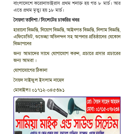
বাংলাদেশে করোনাভাইরাস প্রথম শনাক্ত হয় গত ৮ মার্চ। আর
এতে প্রথম মৃত্যু হয় ১৮ মার্চ।
সৈয়দা তানিশা / সিলেটের চাকরির খবর
হারানো বিজ্ঞপ্তি, নিয়োগ বিজ্ঞপ্তি, আইনগত বিজ্ঞপ্তি, নিলাম বিজ্ঞপ্তি,
এফিডেভিট, শুভেচ্ছা অভিনন্দন সহ আপনার প্রতিষ্ঠানের যেকোন
বিজ্ঞাপনের
জন্য আমাদের সাথে যোগাযোগ করুন, প্রচারে প্রসার প্রচারের
জন্য আমরা ।
যোগাযোগের ঠিকানা
সৈয়দ সাইফুল ইসলাম নাহেদ
মোবাইলঃ ০১৭১২-০৪৫৩৯১