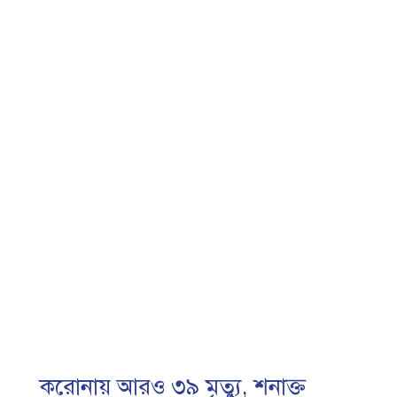
করোনায় আরও ৩৯ মৃত্যু, শনাক্ত