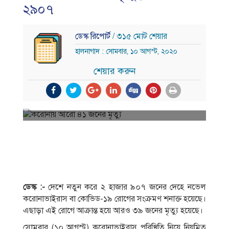
২৯০৭
ডেস্ক রিপোর্ট
/ ৩১৫ মোট শেয়ার
হালনাগাদ : সোমবার, ১০ আগস্ট, ২০২০
শেয়ার করুন
ডেস্ক :-
দেশে নতুন করে ২ হাজার ৯০৭ জনের দেহে নভেল
করোনাভাইরাস বা কোভিড-১৯ রোগের সংক্রমণ শনাক্ত হয়েছে।
এছাড়া এই রোগে আক্রান্ত হয়ে আরও ৩৯ জনের মৃত্যু হয়েছে।
সোমবার (১০ আগস্ট) করোনাভাইরাস পরিস্থিতি নিয়ে নিয়মিত