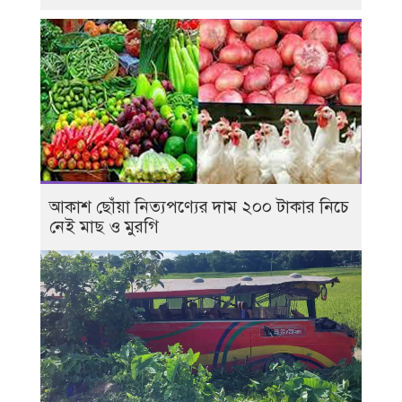
আকাশ ছোঁয়া নিত্যপণ্যের দাম ২০০ টাকার নিচে
নেই মাছ ও মুরগি