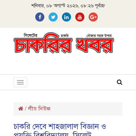
শনিবার, ০৮ অগাস্ট ২০২৬, ০৮:২৬ পূর্বাহ্ন
Toggle
navigation
/
লীড নিউজ
চাকরি দেবে শাহজালাল বিজ্ঞান ও
প্রযুক্তি বিশ্ববিদ্যালয়, সিলেট