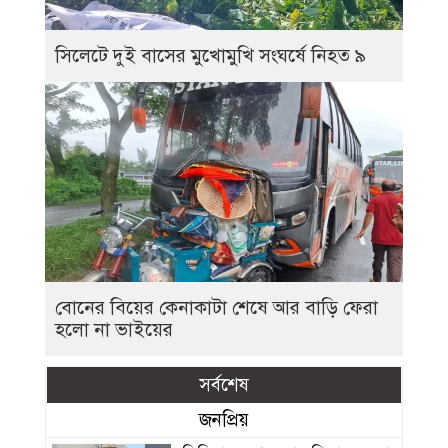
সিলেটে দুই বাসের মুখোমুখি সংঘর্ষে নিহত ৯
বোনের বিয়ের কেনাকাটা শেষে আর বাড়ি ফেরা
হলো না ভাইয়ের
সর্বশেষ
জনপ্রিয়