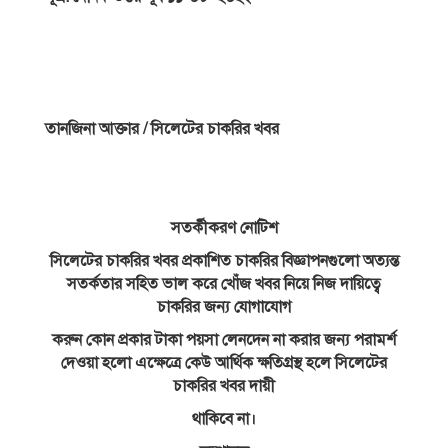
তানজিনা আক্তার / সিলেটের চাকরির খবর
সতর্কীকরণ নােটিশ
সিলেটের চাকরির খবর প্রকাশিত চাকরির বিজ্ঞাপনগুলাে অত্যন্ত
সতর্কতার সহিত ভাল করে খোঁজ খবর নিয়ে নিজ দায়িত্বে
চাকরির জন্য যােগাযােগ
করুন কোন প্রকার টাকা পয়সা লেনদেন না করার জন্য পরামর্শ
দেওয়া হলাে এক্ষেত্রে কেউ আর্থিক ক্ষতিগ্রস্থ হলে সিলেটের
চাকরির খবর দায়ী
থাকিবে না।