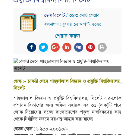
ডেস্ক রিপোর্ট
/ ৩৪৩ মোট শেয়ার
হালনাগাদ : বুধবার, ১২ আগস্ট, ২০২০
শেয়ার করুন
ডেস্ক :- চাকরি দেবে শাহজালাল বিজ্ঞান ও প্রযুক্তি বিশ্ববিদ্যালয়,
সিলেট
শাহজালাল বিজ্ঞান ও প্রযুক্তি বিশ্ববিদ্যালয়, সিলেট এর-লােক
প্রশাসন বিভাগের জন্য অফিস সহায়ক এর ০১ (এক)টি পদে
লােক নিয়ােগের লক্ষ্যে বাংলাদেশের প্রকৃত নাগরিকদের কাছ
থেকে নির্ধারিত ফরমে দরখাস্ত আহ্বান করা যাচ্ছে।
বেতন স্কেল :
৮২৫০-২০০১০/=