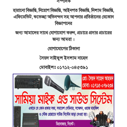
সম্পাদক
হারানো বিজ্ঞপ্তি, নিয়োগ বিজ্ঞপ্তি, আইনগত বিজ্ঞপ্তি, নিলাম বিজ্ঞপ্তি,
এফিডেভিট, শুভেচ্ছা অভিনন্দন সহ আপনার প্রতিষ্ঠানের যেকোন
বিজ্ঞাপনের
জন্য আমাদের সাথে যোগাযোগ করুন, প্রচারে প্রসার প্রচারের
জন্য আমরা ।
যোগাযোগের ঠিকানা
সৈয়দ সাইফুল ইসলাম নাহেদ
মোবাইলঃ ০১৭১২-০৪৫৩৯১