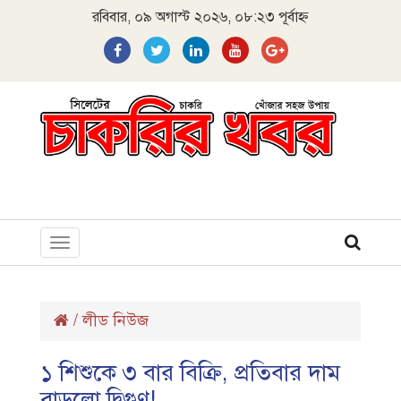
রবিবার, ০৯ অগাস্ট ২০২৬, ০৮:২৩ পূর্বাহ্ন
Toggle
navigation
/
লীড নিউজ
১ শিশুকে ৩ বার বিক্রি, প্রতিবার দাম
বাড়লো দ্বিগুণ!