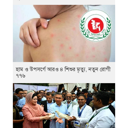
হাম ও উপসর্গে আরও ৪ শিশুর মৃত্যু, নতুন রোগী
৭৭৬