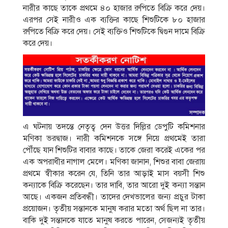
নারীর কাছে তাকে প্রথমে ৪০ হাজার রুপিতে বিক্রি করে দেয়।
এরপর সেই নারীও এক ব্যক্তির কাছে শিশুটিকে ৮০ হাজার
রুপিতে বিক্রি করে দেয়। সেই ব্যক্তিও শিশুটিকে দ্বিগুন দামে বিক্রি
করে দেয়।
এ ঘটনায় তদন্তে নেতৃত্ব দেন উত্তর দিল্লির ডেপুটি কমিশনার
মণিকা ভরদ্বাজ। নারী কমিশনকে সঙ্গে নিয়ে প্রথমেই তারা
পৌঁছে যান শিশুটির বাবার কাছে। তাকে জেরা করেই একের পর
এক অপরাধীর নাগাল মেলে। মণিকা জানান, শিশুর বাবা জেরায়
প্রথমে স্বীকার করেন যে, তিনি তার আড়াই মাস বয়সী শিশু
কন্যাকে বিক্রি করেছেন। তার দাবি, তার আরো দুই কন্যা সন্তান
আছে। একজন প্রতিবন্ধী। তাদের দেখভালের জন্য প্রচুর টাকা
প্রয়োজন। তৃতীয় সন্তানকে মানুষ করার মতো অর্থ ছিল না তার।
বাকি দুই সন্তানকে যাতে মানুষ করতে পারেন, সেজন্যই তৃতীয়