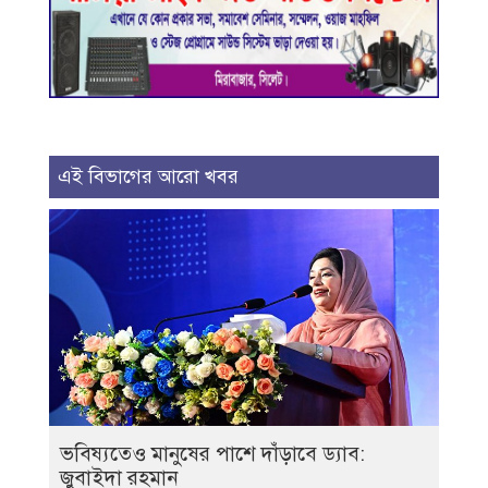
এই বিভাগের আরো খবর
ভবিষ্যতেও মানুষের পাশে দাঁড়াবে ড্যাব:
জুবাইদা রহমান