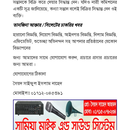
সন্তানকে বিক্রি করে দেয়ার সিদ্ধান্ত নেন। যদিও নারী কমিশনের
একটি সূত্র জানিয়েছে, কন্যা সন্তান বলেই বিক্রির সিদ্ধান্ত নেন ওই
ব্যক্তি।
তানজিনা আক্তার / সিলেটের চাকরির খবর
হারানো বিজ্ঞপ্তি, নিয়োগ বিজ্ঞপ্তি, আইনগত বিজ্ঞপ্তি, নিলাম বিজ্ঞপ্তি,
এফিডেভিট, শুভেচ্ছা অভিনন্দন সহ আপনার প্রতিষ্ঠানের যেকোন
বিজ্ঞাপনের
জন্য আমাদের সাথে যোগাযোগ করুন, প্রচারে প্রসার প্রচারের
জন্য আমরা ।
যোগাযোগের ঠিকানা
সৈয়দ সাইফুল ইসলাম নাহেদ
মোবাইলঃ ০১৭১২-০৪৫৩৯১