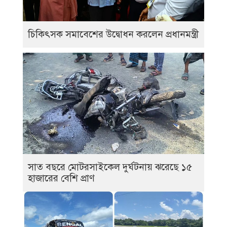
চিকিৎসক সমাবেশের উদ্বোধন করলেন প্রধানমন্ত্রী
সাত বছরে মোটরসাইকেল দুর্ঘটনায় ঝরেছে ১৫
হাজারের বেশি প্রাণ