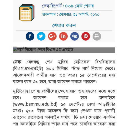
ডেস্ক রিপোর্ট
/ ৪০৯ মোট শেয়ার
হালনাগাদ : সোমবার, ৩১ আগস্ট, ২০২০
শেয়ার করুন
ডেস্ক :-
বঙ্গবন্ধু শেখ মুজিব মেডিকেল বিশ্ববিদ্যালয়
(বিএসএমএমইউ) ৬০০ সিনিয়র স্টাফ নার্স নিয়োগ দেবে।
আবেদনকারী প্রার্থীর বয়স ৩০ বছর। ১৫ সেপ্টেম্বরের মধ্য
যাদের বয়স ৩০ হবে, তারা আবেদন করতে পারবেন।
মুক্তিযোদ্ধা পোষ্য প্রার্থীদের ক্ষেত্রে বয়স ৩২ বছরের মধ্যে হতে
হবে। আবেদন করতে হবে অনলাইনে
(www.bsmmu.edu.bd) ১৫ সেপ্টেম্বর বেলা আড়াইটার
মধ্যে। ৫০০ টাকা আবেদন ফি জমা দেওয়া যাবে পূবালী
ব্যাংকের যেকোনো অনলাইন শাখায়। ফি জমা দেওয়ার একদিন
পর অনলাইনে সিনিয়র স্টাফ নার্স পদে চাকরির আবেদন করা