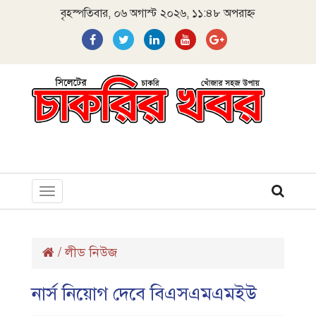
বৃহস্পতিবার, ০৬ অগাস্ট ২০২৬, ১১:৪৮ অপরাহ্ন
Toggle
navigation
/
লীড নিউজ
নার্স নিয়োগ দেবে বিএসএমএমইউ