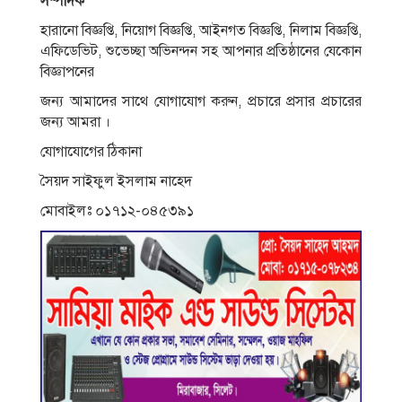
সম্পাদক
হারানো বিজ্ঞপ্তি, নিয়োগ বিজ্ঞপ্তি, আইনগত বিজ্ঞপ্তি, নিলাম বিজ্ঞপ্তি,
এফিডেভিট, শুভেচ্ছা অভিনন্দন সহ আপনার প্রতিষ্ঠানের যেকোন
বিজ্ঞাপনের
জন্য আমাদের সাথে যোগাযোগ করুন, প্রচারে প্রসার প্রচারের
জন্য আমরা ।
যোগাযোগের ঠিকানা
সৈয়দ সাইফুল ইসলাম নাহেদ
মোবাইলঃ ০১৭১২-০৪৫৩৯১