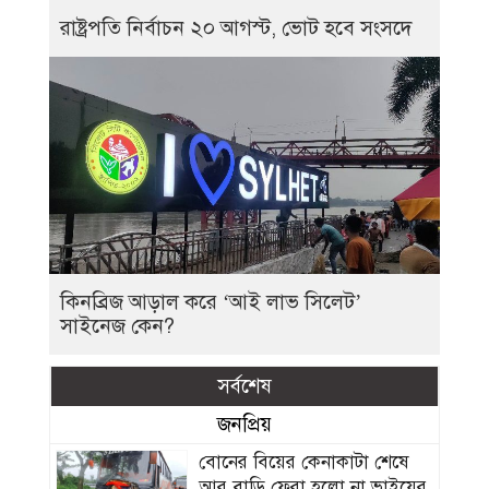
রাষ্ট্রপতি নির্বাচন ২০ আগস্ট, ভোট হবে সংসদে
কিনব্রিজ আড়াল করে ‘আই লাভ সিলেট’
সাইনেজ কেন?
সর্বশেষ
জনপ্রিয়
বোনের বিয়ের কেনাকাটা শেষে
আর বাড়ি ফেরা হলো না ভাইয়ের