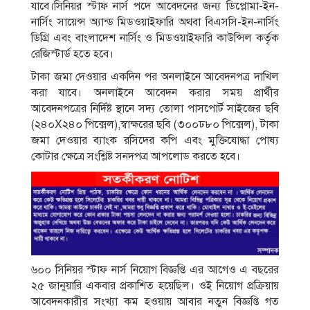
যাবে।সিনিয়র স্টাফ নার্স পদে আবেদনের জন্য ডিপ্লোমা-ইন-
নার্সিং সায়েন্স অ্যান্ড মিডওয়াইফারি অথবা বিএসসি-ইন-নার্সিং
ডিগ্রি এবং বাংলাদেশ নার্সিং ও মিডওয়াইফারি কাউন্সিল কর্তৃক
রেজিস্টার্ড হতে হবে।
টাকা জমা দেওয়ার একদিন পর অনলাইনে আবেদনপত্র দাখিল
করা যাবে। অনলাইনে আবেদন করার সময় প্রার্থীর
আবেদনপত্রের নির্দিষ্ট স্থানে সদ্য তোলা পাসপোর্ট সাইজের ছবি
(২৪০X২৪০ পিক্সেল),স্বাক্ষরের ছবি (৩০০ঢ৮০ পিক্সেল), টাকা
জমা দেওয়ার ব্যাংক রসিদের কপি এবং মুক্তিযোদ্ধা পোষ্য
কোটার ক্ষেত্রে সংশ্লিষ্ট সনদপত্র আপলোড করতে হবে।
৬০০ সিনিয়র স্টাফ নার্স নিয়োগ বিজ্ঞপ্তি এর আগেও এ বছরের
২৫ জানুয়ারি একবার প্রকাশিত হয়েছিল। ওই নিয়োগ প্রক্রিয়ায়
আবেদনকারীর সংখ্যা কম হওয়ায় আবার নতুন বিজ্ঞপ্তি গত