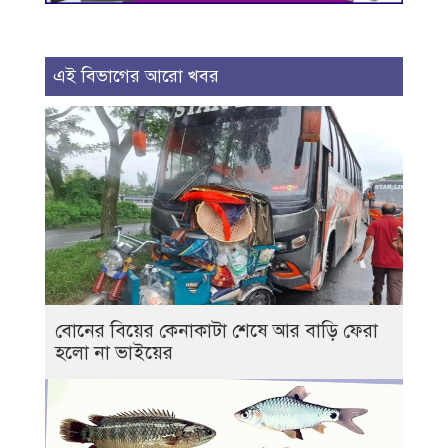
এই বিভাগের আরো খবর
বোনের বিয়ের কেনাকাটা শেষে আর বাড়ি ফেরা
হলো না ভাইয়ের