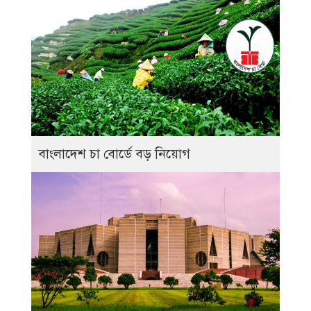
বাংলাদেশ চা বোর্ডে বড় নিয়োগ