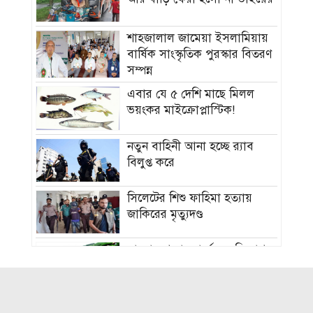
শাহজালাল জামেয়া ইসলামিয়ায়
বার্ষিক সাংস্কৃতিক পুরস্কার বিতরণ
সম্পন্ন
এবার যে ৫ দেশি মাছে মিলল
ভয়ংকর মাইক্রোপ্লাস্টিক!
নতুন বাহিনী আনা হচ্ছে র‍্যাব
বিলুপ্ত করে
সিলেটের শিশু ফাহিমা হত্যায়
জাকিরের মৃত্যুদণ্ড
বাংলাদেশ চা বোর্ডে বড় নিয়োগ
রাষ্ট্রপতি নির্বাচন ২০ আগস্ট, ভোট