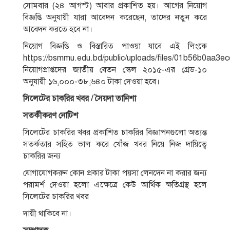
সোমবার (২৪ আগস্ট) আবার প্রকাশিত হয়। আগের নিয়োগ
বিজ্ঞপ্তি অনুযায়ী যারা আবেদন করেছেন, তাদের নতুন করে
আবেদন করতে হবে না।
নিয়োগ বিজ্ঞপ্তি ও বিস্তারিত পাওয়া যাবে এই লিংকে
https://bsmmu.edu.bd/public/uploads/files/01b56b0aa
নিয়োগপ্রাপ্তদের জাতীয় বেতন স্কেল ২০১৫-এর গ্রেড-১০
অনুযায়ী ১৬,০০০-৩৮,৬৪০ টাকা দেওয়া হবে।
সিলেটের চাকরির খবর / সৈয়দা তানিশা
সতর্কীকরণ নােটিশ
সিলেটের চাকরির খবর প্রকাশিত চাকরির বিজ্ঞাপনগুলাে অত্যন্ত
সতর্কতার সহিত ভাল করে খোঁজ খবর নিয়ে নিজ দায়িত্বে
চাকরির জন্য
যােগাযােগকরুন কোন প্রকার টাকা পয়সা লেনদেন না করার জন্য
পরামর্শ দেওয়া হলাে এক্ষেত্রে কেউ আর্থিক ক্ষতিগ্রস্থ হলে
সিলেটের চাকরির খবর
দায়ী থাকিবে না।