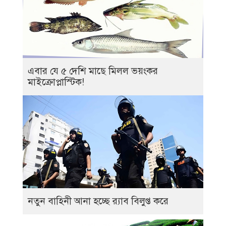
এবার যে ৫ দেশি মাছে মিলল ভয়ংকর
মাইক্রোপ্লাস্টিক!
নতুন বাহিনী আনা হচ্ছে র‍্যাব বিলুপ্ত করে