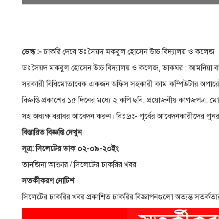
ডেস্ক :-
চাকরি দেবে ডঃ সৈয়দ মকবুল হােসেন উচ্চ বিদ্যালয় ও কলেজ
ডঃ সৈয়দ মকবুল হােসেন উচ্চ বিদ্যালয় ও কলেজ, ডাকঘর : আমনিয়া ব
সরকারী বিধিমােতাবেক একজন অফিস সহকারী কাম কম্পিউটার অপার
বিজ্ঞপ্তি প্রকাশের ১৫ দিনের মধ্যে ২ কপি ছবি, প্রয়ােজনীয় কাগজপত্র
সহ অধ্যক্ষ বরাবর আবেদন করুন। বিঃ দ্রঃ- পূর্বের আবেদনকারীদের পুনর
বিস্তারিত বিজ্ঞপ্তি দেখুন
সূত্র: সিলেটের ডাক ০২-০৯-২০ইং
তানজিনা আক্তার / সিলেটের চাকরির খবর
সতর্কীকরণ নােটিশ
সিলেটের চাকরির খবর প্রকাশিত চাকরির বিজ্ঞাপনগুলাে অত্যন্ত সতর্কতা