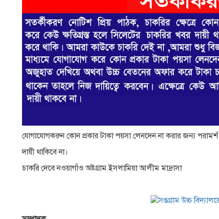
যােগাযােগকরুন কোন প্রকার টাকা পয়সা লেনদেন না করার জন্য পরামর্শ দ
দায়ী থাকিবে না।
চাকরি দেবে নওয়াগাঁও অষ্টগ্রাম ইসলামিয়া আলীম মাদ্রাসা
সম্পাদক