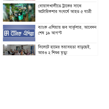
বোয়ালখালীতে ট্রাকের সাথে
অটোরিকশার সংঘর্ষে আহত ৫ যাত্রী
ব্যাংক এশিয়ায় জব সার্কুলার, আবেদন
শেষ ১৯ আগস্ট
সিলেটে হামের ভয়াবহতা বাড়ছেই,
আরও ২ শিশুর মৃত্যু
দিনের অর্ধেক সময়ও থাকছে না বিদ্যুৎ
৫ দিন অনশনের পর বিয়ে, তিন মাসেই
মিললো ঝুলন্ত মরদেহ