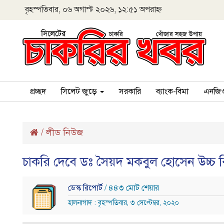
বৃহস্পতিবার, ০৬ অগাস্ট ২০২৬, ১২:৫১ অপরাহ্ন
প্রচ্ছদ
সিলেট জুড়ে
সরকারি
ব্যাংক-বিমা
এনজি
/
লীড নিউজ
চাকরি দেবে ডঃ সৈয়দ মকবুল হােসেন উচ্চ 
ডেস্ক রিপোর্ট
/ ৪৪৩ মোট শেয়ার
হালনাগাদ : বৃহস্পতিবার, ৩ সেপ্টেম্বর, ২০২০