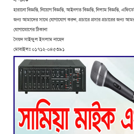
হারানো বিজ্ঞপ্তি, নিয়োগ বিজ্ঞপ্তি, আইনগত বিজ্ঞপ্তি, নিলাম বিজ্ঞপ্তি, 
জন্য আমাদের সাথে যোগাযোগ করুন, প্রচারে প্রসার প্রচারের জন্য আমর
যোগাযোগের ঠিকানা
সৈয়দ সাইফুল ইসলাম নাহেদ
মোবাইলঃ ০১৭১২-০৪৫৩৯১