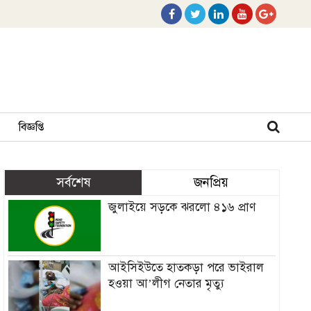
বিজ্ঞপ্তি
সর্বশেষ
জনপ্রিয়
জুলাইয়ে সড়কে ঝরলো ৪১৬ প্রাণ
আইসিইউতে হাতকড়া পরে ভাইরাল
হওয়া আ’লীগ নেতার মৃত্যু