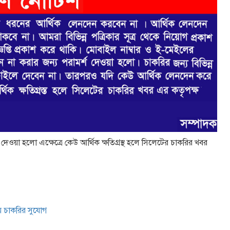
েওয়া হলাে এক্ষেত্রে কেউ আর্থিক ক্ষতিগ্রস্থ হলে সিলেটের চাকরির খবর