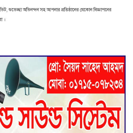
এফিডেভিট, শুভেচ্ছা অভিনন্দন সহ আপনার প্রতিষ্ঠানের যেকোন বিজ্ঞাপনের
া ।