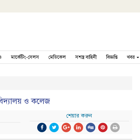
ও
মার্কেটিং-সেলস
মেডিকেল
সশস্ত্র বাহিনী
বিজ্ঞপ্তি
খবর
বিদ্যালয় ও কলেজ
শেয়ার করুন