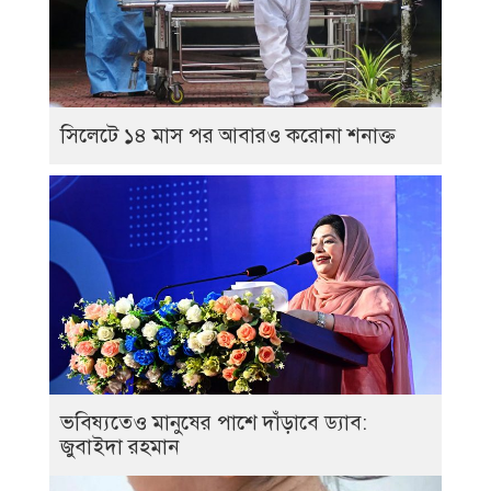
সিলেটে ১৪ মাস পর আবারও করোনা শনাক্ত
ভবিষ্যতেও মানুষের পাশে দাঁড়াবে ড্যাব:
জুবাইদা রহমান