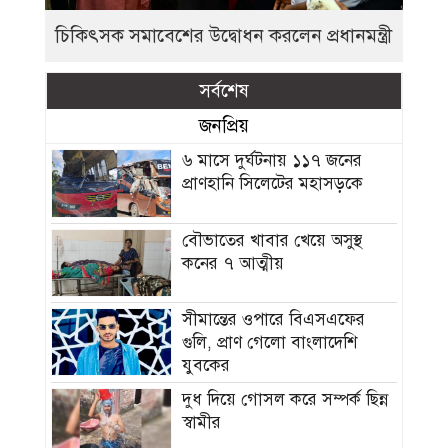
চিকিৎসক সমাবেশের উদ্বোধন করলেন প্রধানমন্ত্রী
সর্বশেষ
জনপ্রিয়
৬ মাসে দুর্ঘটনায় ১১৭ জনের
প্রাণহানি সিলেটের মহাসড়কে
বৌভাতের খাবার খেয়ে অসুস্থ
কনের ৭ আত্মীয়
সীমান্তের ওপারে বিএসএফের
গুলি, প্রাণ গেলো বাংলাদেশি
যুবকের
দুধ দিয়ে গোসল করে সম্পর্ক ছিন্ন
স্বামীর