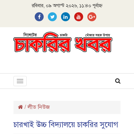
রবিবার, ০৯ অগাস্ট ২০২৬, ১১:৪০ পূর্বাহ্ন
Toggle
navigation
/
লীড নিউজ
চারখাই উচ্চ বিদ্যালয়ে চাকরির সুযোগ