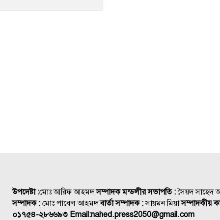
উপদেষ্টা :
মোঃ আরিফ আহমদ
সম্পাদক মন্ডলীর সভাপতি :
সৈয়দ সাহেদ
সম্পাদক :
মোঃ পাবেল আহমদ
বার্তা সম্পাদক :
সায়মন মিয়া
সম্পাদকীয় কা
০১৭৫৪-২৮৬৬৯৩
Email:
nahed.press2050@gmail.com