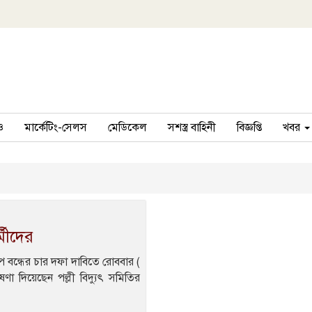
ও
মার্কেটিং-সেলস
মেডিকেল
সশস্ত্র বাহিনী
বিজ্ঞপ্তি
খবর
্মীদের
ষেপ বন্ধের চার দফা দাবিতে রোববার (
ষণা দিয়েছেন পল্লী বিদ্যুৎ সমিতির