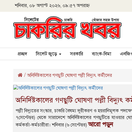
শনিবার, ০৮ অগাস্ট ২০২৬, ০৯:৫৭ অপরাহ্ন
প্রচ্ছদ
সিলেট জুড়ে
সরকারি
ব্যাংক-বিমা
এনজি
/
অনির্দিষ্টকালের গণছুটি ঘোষণা পল্লী বিদ্যুৎ কর্মীদের
অনির্দিষ্টকালের গণছুটি ঘোষণা পল্লী বিদ্যুৎ কর
পল্লী বিদ্যুতের সংস্কার, চাকরি বৈষম্য দূরীকরণ ও হয়রানিমূলক পদক্
৭সেপ্টেম্বর) থেকে সারাদেশে অনির্দিষ্টকালের গণছুটিতে যাওয়ার ঘো
আরো পড়ুন
কর্মকর্তা-কর্মচারীরা। শনিবার (৬ সেপ্টেম্বর)