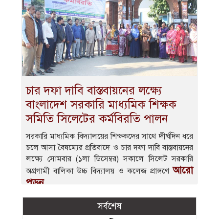
চার দফা দাবি বাস্তবায়নের লক্ষ্যে
বাংলাদেশ সরকারি মাধ্যমিক শিক্ষক
সমিতি সিলেটের কর্মবিরতি পালন
সরকারি মাধ্যমিক বিদ্যালয়ের শিক্ষকদের সাথে দীর্ঘদিন ধরে
চলে আসা বৈষম্যের প্রতিবাদে ও চার দফা দাবি বাস্তবায়নের
লক্ষ্যে সোমবার (১লা ডিসেম্বর) সকালে সিলেট সরকারি
আরো
অগ্রগামী বালিকা উচ্চ বিদ্যালয় ও কলেজ প্রাঙ্গণে
পড়ুন
সর্বশেষ