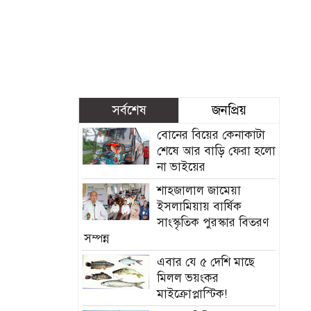
সর্বশেষ
জনপ্রিয়
বোনের বিয়ের কেনাকাটা
শেষে আর বাড়ি ফেরা হলো
না ভাইয়ের
শাহজালাল জামেয়া
ইসলামিয়ায় বার্ষিক
সাংস্কৃতিক পুরস্কার বিতরণ
সম্পন্ন
এবার যে ৫ দেশি মাছে
মিলল ভয়ংকর
মাইক্রোপ্লাস্টিক!