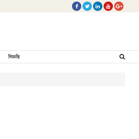
বিজ্ঞপ্তি