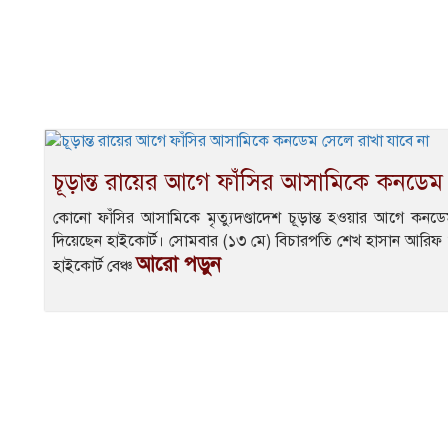
চূড়ান্ত রায়ের আগে ফাঁসির আসামিকে কনডেম 
কোনো ফাঁসির আসামিকে মৃত্যুদণ্ডাদেশ চূড়ান্ত হওয়ার আগে কন
দিয়েছেন হাইকোর্ট। সোমবার (১৩ মে) বিচারপতি শেখ হাসান আরিফ
আরো পড়ুন
হাইকোর্ট বেঞ্চ