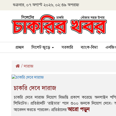
শুক্রবার, ০৭ অগাস্ট ২০২৬, ০২:৩৯ অপরাহ্ন
প্রচ্ছদ
সিলেট জুড়ে
সরকারি
ব্যাংক-বিমা
এনজি
/
দারাজ
চাকরি দেবে দারাজ
চাকরি দেবে দারাজ নিয়োগ বিজ্ঞপ্তি প্রকাশ করেছে অনলাইন শপি
লিমিটেড। প্রতিষ্ঠানটি ‘রাইডার’ পদে ৩০০ জনকে নিয়োগ দেবে। আগ
আরো পড়ুন
আবেদন করতে পারবেন। প্রতিষ্ঠানের