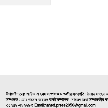
উপদেষ্টা :
মোঃ আরিফ আহমদ
সম্পাদক মন্ডলীর সভাপতি :
সৈয়দ সাহেদ
সম্পাদক :
মোঃ পাবেল আহমদ
বার্তা সম্পাদক :
সায়মন মিয়া
সম্পাদকীয় কা
০১৭৫৪-২৮৬৬৯৩
Email:
nahed.press2050@gmail.com