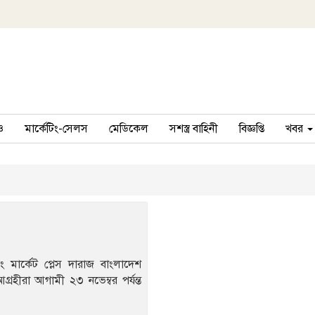
ও
মার্কেটিং-সেলস
মেডিকেল
সশস্ত্র বাহিনী
বিজ্ঞপ্তি
খবর
ং মার্কেট প্লেস দারাজ বাংলাদেশ
্রহীরা আগামী ২৩ নভেম্বর পর্যন্ত