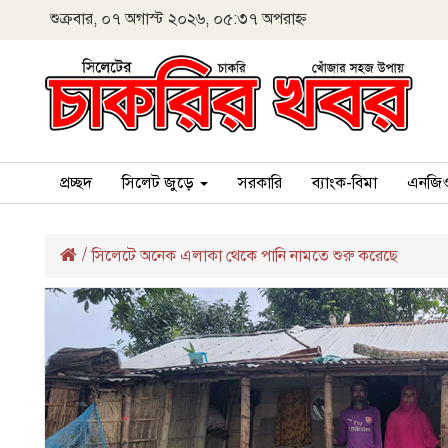
শুক্রবার, ০৭ অগাস্ট ২০২৬, ০৫:৩৭ অপরাহ্ন
প্রচ্ছদ
সিলেট জুড়ে
সরকারি
ব্যাংক-বিমা
এনজি
/
সিলেটে অনেক এলাকা থেকে পানি নামতে শুরু করেছে