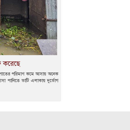
ু করেছে
্টিপাতের পরিমাণ কমে আসায় অনেক
া পানিতে ভাটি এলাকায় দুর্ভোগ