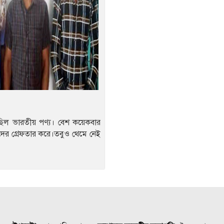
আসছিল ভারতীয় পণ্য। বেশ কয়েকবার
রিদের গ্রেফতার করে।তবুও থেমে নেই