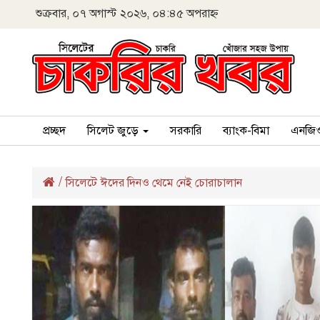
শুক্রবার, ০৭ অগাস্ট ২০২৬, ০৪:৪৫ অপরাহ্ন
প্রচ্ছদ
সিলেট জুড়ে
সরকারি
ব্যাংক-বিমা
এনজি
/
সিলেটে ঈদের দিনও থেমে নেই চোরাচালান