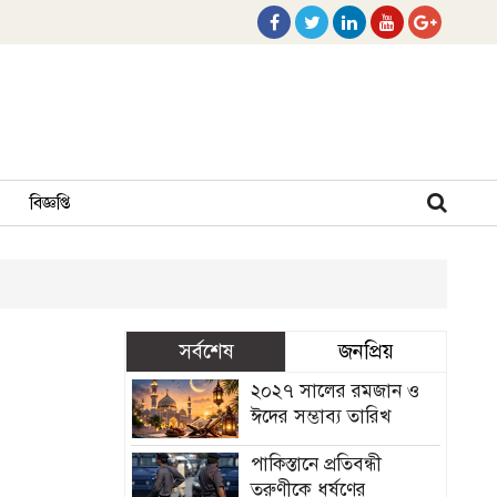
বিজ্ঞপ্তি
সর্বশেষ
জনপ্রিয়
২০২৭ সালের রমজান ও
ঈদের সম্ভাব্য তারিখ
পাকিস্তানে প্রতিবন্ধী
তরুণীকে ধর্ষণের