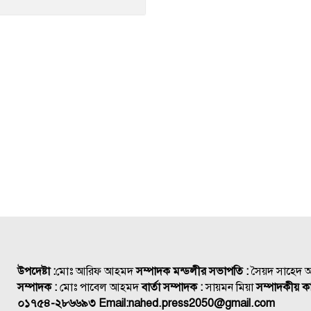
উপদেষ্টা :
মোঃ আরিফ আহমদ
সম্পাদক মন্ডলীর সভাপতি :
সৈয়দ সাহেদ
সম্পাদক :
মোঃ পাবেল আহমদ
বার্তা সম্পাদক :
সায়মন মিয়া
সম্পাদকীয় কা
০১৭৫৪-২৮৬৬৯৩
Email:
nahed.press2050@gmail.com