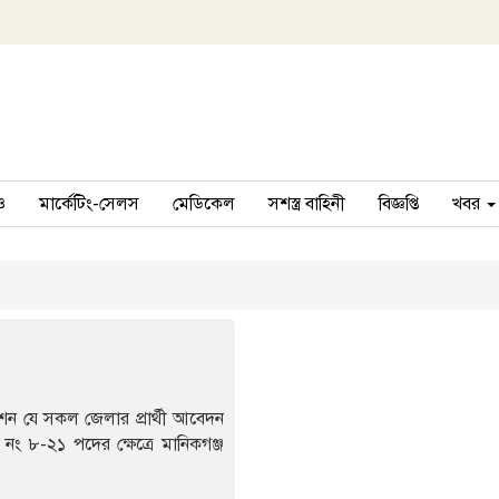
ও
মার্কেটিং-সেলস
মেডিকেল
সশস্ত্র বাহিনী
বিজ্ঞপ্তি
খবর
েশন যে সকল জেলার প্রার্থী আবেদন
নং ৮-২১ পদের ক্ষেত্রে মানিকগঞ্জ