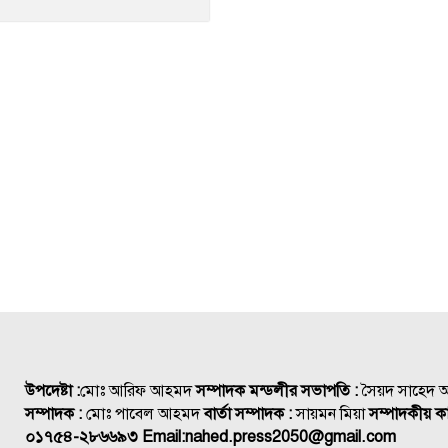
উপদেষ্টা :
মোঃ আরিফ আহমদ
সম্পাদক মন্ডলীর সভাপতি :
সৈয়দ সাহেদ
সম্পাদক :
মোঃ পাবেল আহমদ
বার্তা সম্পাদক :
সায়মন মিয়া
সম্পাদকীয় কা
০১৭৫৪-২৮৬৬৯৩
Email:
nahed.press2050@gmail.com