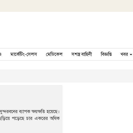
ও
মার্কেটিং-সেলস
মেডিকেল
সশস্ত্র বাহিনী
বিজ্ঞপ্তি
খবর
ন্দরবনের ব্যাপক ক্ষয়ক্ষতি হয়েছে।
ন্ত ছড়িয়ে পড়েছে চার একরের অধিক