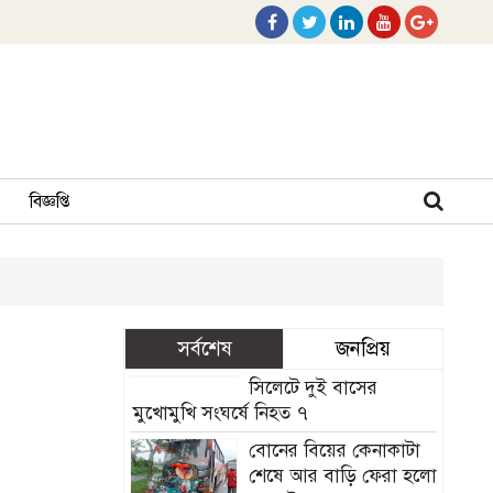
বিজ্ঞপ্তি
সর্বশেষ
জনপ্রিয়
সিলেটে দুই বাসের
মুখোমুখি সংঘর্ষে নিহত ৭
বোনের বিয়ের কেনাকাটা
শেষে আর বাড়ি ফেরা হলো