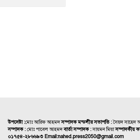
উপদেষ্টা :
মোঃ আরিফ আহমদ
সম্পাদক মন্ডলীর সভাপতি :
সৈয়দ সাহেদ
সম্পাদক :
মোঃ পাবেল আহমদ
বার্তা সম্পাদক :
সায়মন মিয়া
সম্পাদকীয় কা
০১৭৫৪-২৮৬৬৯৩
Email:
nahed.press2050@gmail.com