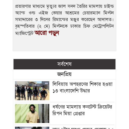
প্রতারণার মাধ্যমে মৃত্যুর জাল সনদ তৈরির মামলায় চাইল্ড
অ্যান্ড ওল্ড এইজ কেয়ার আশ্রমের চেয়ারম্যান মিল্টন
সমাদ্দারের ৩ দিনের রিমান্ডের মঞ্জুর করেছেন আদালত।
বৃহস্পতিবার (২ মে) মিল্টনকে ঢাকার চিফ মেট্রোপলিটন
আরো পড়ুন
ম্যাজিস্ট্রেট
সর্বশেষ
জনপ্রিয়
লিবিয়ায় অপহরণের শিকার হওয়া
১৩ বাংলাদেশি উদ্ধার
ধর্ষণের মামলায় কনটেন্ট ক্রিয়েটর
রিপন মিয়া গ্রেপ্তার