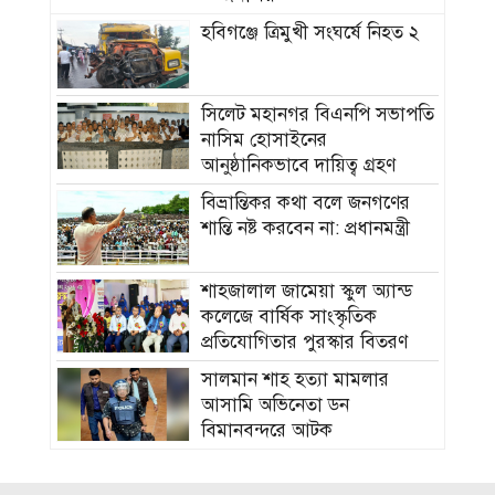
হবিগঞ্জে ত্রিমুখী সংঘর্ষে নিহত ২
সিলেট মহানগর বিএনপি সভাপতি
নাসিম হোসাইনের
আনুষ্ঠানিকভাবে দায়িত্ব গ্রহণ
বিভ্রান্তিকর কথা বলে জনগণের
শান্তি নষ্ট করবেন না: প্রধানমন্ত্রী
শাহজালাল জামেয়া স্কুল অ্যান্ড
কলেজে বার্ষিক সাংস্কৃতিক
প্রতিযোগিতার পুরস্কার বিতরণ
সালমান শাহ হত্যা মামলার
আসামি অভিনেতা ডন
বিমানবন্দরে আটক
প্রাথমিকের শিক্ষার্থীদের বিনামূল্যে
ইউনিফর্ম বিতরণ শুরু ১৬ আগস্ট