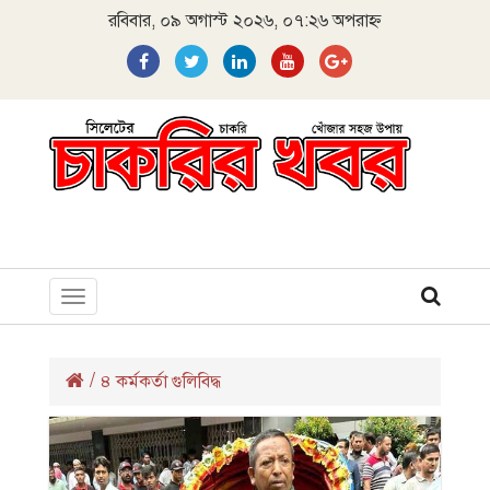
রবিবার, ০৯ অগাস্ট ২০২৬, ০৭:২৬ অপরাহ্ন
Toggle
navigation
/
৪ কর্মকর্তা গুলিবিদ্ধ