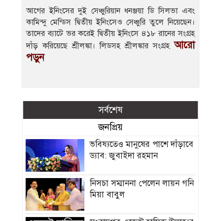
আগের ইনিংসের দুই সেঞ্চুরিয়ান ধনঞ্জয়া ডি সিলভা এবং
কামিন্দু মেন্ডিস দ্বিতীয় ইনিংসেও সেঞ্চুরি তুলে নিয়েছেন।
তাদের ব্যাটে ভর করেই দ্বিতীয় ইনিংসে ৪১৮ রানের সংগ্রহ
আরো
দাঁড় করিয়েছে শ্রীলঙ্কা। লিডসহ শ্রীলঙ্কার সংগ্রহ
পড়ুন
সর্বশেষ
জনপ্রিয়
ভবিষ্যতেও মানুষের পাশে দাঁড়াবে
ড্যাব: জুবাইদা রহমান
নিসচা সম্মাননা পেলেন লায়ন গনি
মিয়া বাবুল