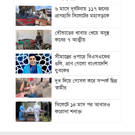
৬ মাসে দুর্ঘটনায় ১১৭ জনের
প্রাণহানি সিলেটের মহাসড়কে
বৌভাতের খাবার খেয়ে অসুস্থ
কনের ৭ আত্মীয়
সীমান্তের ওপারে বিএসএফের
গুলি, প্রাণ গেলো বাংলাদেশি
যুবকের
দুধ দিয়ে গোসল করে সম্পর্ক ছিন্ন
স্বামীর
সিলেটে ১৪ মাস পর আবারও
করোনা শনাক্ত
ভবিষ্যতেও মানুষের পাশে দাঁড়াবে