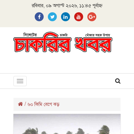
রবিবার, ০৯ অগাস্ট ২০২৬, ১১:৪৫ পূর্বাহ্ন
Toggle
navigation
/
৬০ কিমি বেগে ঝড়