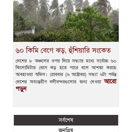
৬০ কিমি বেগে ঝড়, হুঁশিয়ারি সংকেত
দেশের ৮ অঞ্চলের ওপর দিয়ে সন্ধ্যার মধ্যে সর্বোচ্চ ৬০
কিলোমিটার বেগে ঝড় হতে পারে বলে আশঙ্কা করছে
আবহাওয়া অফিস। রোববার (৬ অক্টোবর) সন্ধ্যা ৬টা পর্যন্ত
আরো
দেশের অভ্যন্তরীণ নদীবন্দরগুলোর জন্য দেওয়া
পড়ুন
সর্বশেষ
জনপ্রিয়