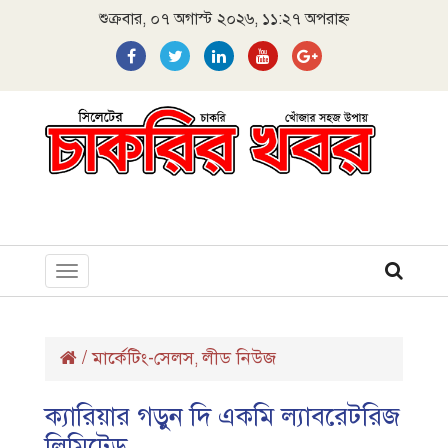
শুক্রবার, ০৭ অগাস্ট ২০২৬, ১১:২৭ অপরাহ্ন
Toggle
navigation
/
মার্কেটিং-সেলস
লীড নিউজ
,
ক্যারিয়ার গড়ুন দি একমি ল্যাবরেটরিজ
লিমিটেড