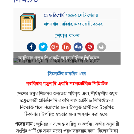
ডেস্ক রিপোর্ট
/ ৯৯২ মোট শেয়ার
হালনাগাদ : রবিবার, ৯ জানুয়ারী, ২০২২
শেয়ার করুন
ক্যারিয়ার গড়ুন দি একমি ল্যাবরেটরিজ লিমিটেড
সিলেটের
চাকরির খবর
ক্যারিয়ার গড়ুন দি একমি ল্যাবরেটরিজ লিমিটেড
দেশের ওষুধ শিল্পের অন্যতম পথিকৃৎ এবং শীর্ষস্থানীয় ওষুধ
প্রস্তুতকারী প্রতিষ্ঠান দি একমি ল্যাবরেটরিজ লিমিটেড-এ
নিম্মােক্ত পদে নিয়ােগের জন্য উপযুক্ত প্রার্থীদের উল্লেখিত
ঠিকানায়। উপস্থিত হওয়ার জন্য আহবান করা হচ্ছে।
পদের নাম :
জুনিয়র এস.আন্ত দায়িত্ব ও কর্তব্য: অর্ডার অনুযায়ী
সংশ্লিষ্ট পার্টি কে সময় মতাে ওষুধ সরবরাহ করা। বিলের টাকা