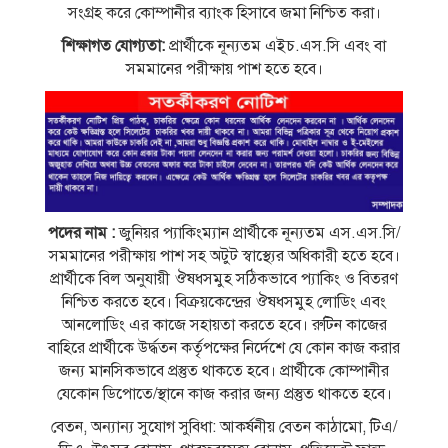
সংগ্রহ করে কোম্পানীর ব্যাংক হিসাবে জমা নিশ্চিত করা।
শিক্ষাগত যােগ্যতা:
প্রার্থীকে নূন্যতম এইচ.এস.সি এবং বা
সমমানের পরীক্ষায় পাশ হতে হবে।
পদের নাম :
জুনিয়র প্যাকিংম্যান প্রার্থীকে নূন্যতম এস.এস.সি/
সমমানের পরীক্ষায় পাশ সহ অটুট স্বাস্থ্যের অধিকারী হতে হবে।
প্রার্থীকে বিল অনুযায়ী ঔষধসমুহ সঠিকভাবে প্যাকিং ও বিতরণ
নিশ্চিত করতে হবে। বিক্রয়কেন্দ্রের ঔষধসমুহ লােডিং এবং
আনলােডিং এর কাজে সহায়তা করতে হবে। রুটিন কাজের
বাহিরে প্রার্থীকে উর্দ্ধতন কর্তৃপক্ষের নির্দেশে যে কোন কাজ করার
জন্য মানসিকভাবে প্রস্তুত থাকতে হবে। প্রার্থীকে কোম্পানীর
যেকোন ডিপােতে/স্থানে কাজ করার জন্য প্রস্তুত থাকতে হবে।
বেতন, অন্যান্য সুযােগ সুবিধা: আকর্ষনীয় বেতন কাঠামাে, টিএ/