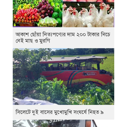
আকাশ ছোঁয়া নিত্যপণ্যের দাম ২০০ টাকার নিচে
নেই মাছ ও মুরগি
সিলেটে দুই বাসের মুখোমুখি সংঘর্ষে নিহত ৯