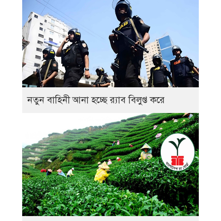
নতুন বাহিনী আনা হচ্ছে র‍্যাব বিলুপ্ত করে