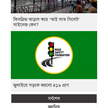
কিনব্রিজ আড়াল করে ‘আই লাভ সিলেট’
সাইনেজ কেন?
জুলাইয়ে সড়কে ঝরলো ৪১৬ প্রাণ
সর্বশেষ
জনপ্রিয়