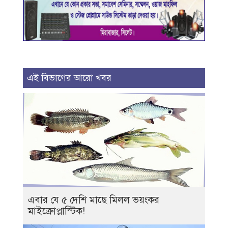
এই বিভাগের আরো খবর
এবার যে ৫ দেশি মাছে মিলল ভয়ংকর
মাইক্রোপ্লাস্টিক!