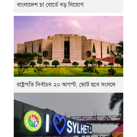
বাংলাদেশ চা বোর্ডে বড় নিয়োগ
রাষ্ট্রপতি নির্বাচন ২০ আগস্ট, ভোট হবে সংসদে