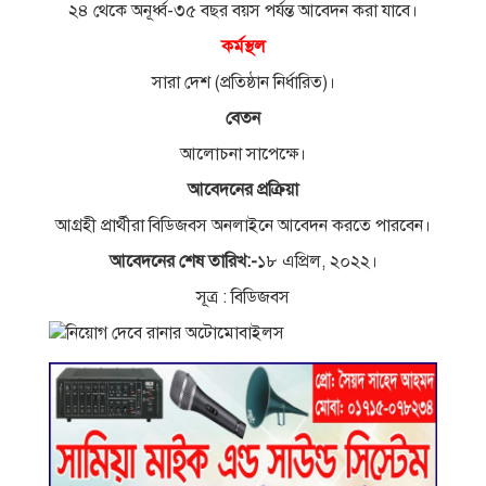
২৪ থেকে অনূর্ধ্ব-৩৫ বছর বয়স পর্যন্ত আবেদন করা যাবে।
কর্মস্থল
সারা দেশ (প্রতিষ্ঠান নির্ধারিত)।
বেতন
আলোচনা সাপেক্ষে।
আবেদনের প্রক্রিয়া
আগ্রহী প্রার্থীরা বিডিজবস অনলাইনে আবেদন করতে পারবেন।
আবেদনের শেষ তারিখ:-
১৮ এপ্রিল, ২০২২।
সূত্র : বিডিজবস