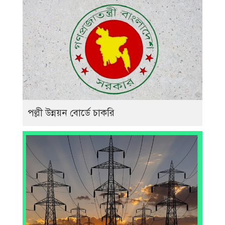
পল্লী উন্নয়ন বোর্ডে চাকরি