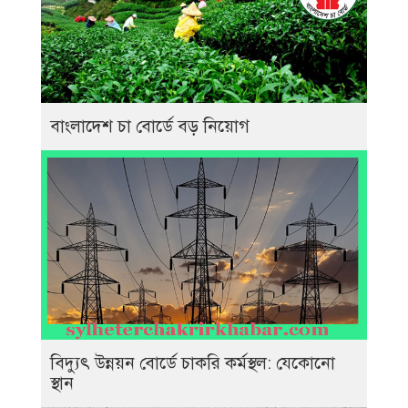
বাংলাদেশ চা বোর্ডে বড় নিয়োগ
বিদ্যুৎ উন্নয়ন বোর্ডে চাকরি কর্মস্থল: যেকোনো
স্থান