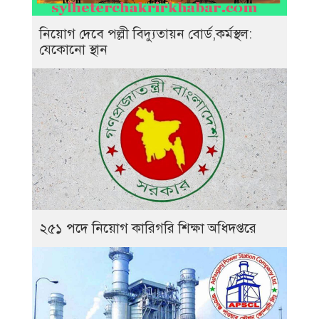
নিয়োগ দেবে পল্লী বিদ্যুতায়ন বোর্ড,কর্মস্থল:
যেকোনো স্থান
২৫১ পদে নিয়োগ কারিগরি শিক্ষা অধিদপ্তরে