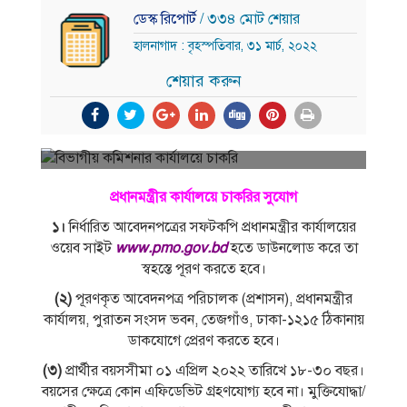
ডেস্ক রিপোর্ট
/ ৩৩৪ মোট শেয়ার
হালনাগাদ : বৃহস্পতিবার, ৩১ মার্চ, ২০২২
শেয়ার করুন
প্রধানমন্ত্রীর কার্যালয়ে চাকরির সুযোগ
১।
নির্ধারিত আবেদনপত্রের সফটকপি প্রধানমন্ত্রীর কার্যালয়ের
ওয়েব সাইট
www.pmo.gov.bd
হতে ডাউনলােড করে তা
স্বহস্তে পূরণ করতে হবে।
(২)
পূরণকৃত আবেদনপত্র পরিচালক (প্রশাসন), প্রধানমন্ত্রীর
কার্যালয়, পুরাতন সংসদ ভবন, তেজগাঁও, ঢাকা-১২১৫ ঠিকানায়
ডাকযােগে প্রেরণ করতে হবে।
(৩)
প্রার্থীর বয়সসীমা ০১ এপ্রিল ২০২২ তারিখে ১৮-৩০ বছর।
বয়সের ক্ষেত্রে কোন এফিডেভিট গ্রহণযােগ্য হবে না। মুক্তিযােদ্ধা/