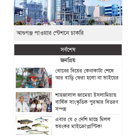
আশুগঞ্জ পাওয়ার স্টেশনে চাকরি
সর্বশেষ
জনপ্রিয়
বোনের বিয়ের কেনাকাটা শেষে
আর বাড়ি ফেরা হলো না ভাইয়ের
শাহজালাল জামেয়া ইসলামিয়ায়
বার্ষিক সাংস্কৃতিক পুরস্কার বিতরণ
সম্পন্ন
এবার যে ৫ দেশি মাছে মিলল
ভয়ংকর মাইক্রোপ্লাস্টিক!