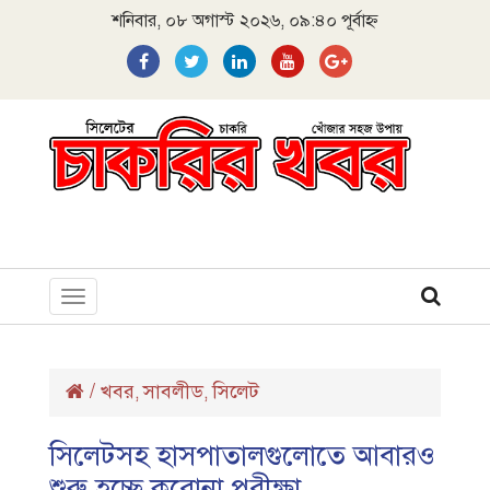
শনিবার, ০৮ অগাস্ট ২০২৬, ০৯:৪০ পূর্বাহ্ন
Toggle
navigation
/
খবর
সাবলীড
সিলেট
,
,
সিলেটসহ হাসপাতালগুলোতে আবারও
শুরু হচ্ছে করোনা পরীক্ষা