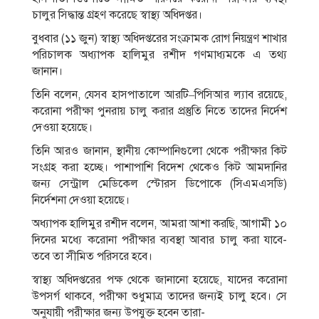
চালুর সিদ্ধান্ত গ্রহণ করেছে স্বাস্থ্য অধিদপ্তর।
বুধবার (১১ জুন) স্বাস্থ্য অধিদপ্তরের সংক্রামক রোগ নিয়ন্ত্রণ শাখার
পরিচালক অধ্যাপক হালিমুর রশীদ গণমাধ্যমকে এ তথ্য
জানান।
তিনি বলেন, যেসব হাসপাতালে আরটি–পিসিআর ল্যাব রয়েছে,
করোনা পরীক্ষা পুনরায় চালু করার প্রস্তুতি নিতে তাদের নির্দেশ
দেওয়া হয়েছে।
তিনি আরও জানান, স্থানীয় কোম্পানিগুলো থেকে পরীক্ষার কিট
সংগ্রহ করা হচ্ছে। পাশাপাশি বিদেশ থেকেও কিট আমদানির
জন্য সেন্ট্রাল মেডিকেল স্টোরস ডিপোকে (সিএমএসডি)
নির্দেশনা দেওয়া হয়েছে।
অধ্যাপক হালিমুর রশীদ বলেন, আমরা আশা করছি, আগামী ১০
দিনের মধ্যে করোনা পরীক্ষার ব্যবস্থা আবার চালু করা যাবে-
তবে তা সীমিত পরিসরে হবে।
স্বাস্থ্য অধিদপ্তরের পক্ষ থেকে জানানো হয়েছে, যাদের করোনা
উপসর্গ থাকবে, পরীক্ষা শুধুমাত্র তাদের জন্যই চালু হবে। সে
অনুযায়ী পরীক্ষার জন্য উপযুক্ত হবেন তারা-