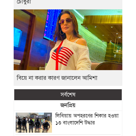
চৌধুরী
বিয়ে না করার কারণ জানালেন আমিশা
সর্বশেষ
জনপ্রিয়
লিবিয়ায় অপহরণের শিকার হওয়া
১৩ বাংলাদেশি উদ্ধার