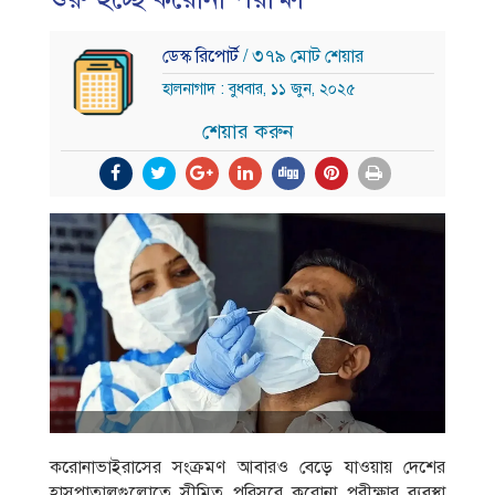
ডেস্ক রিপোর্ট
/ ৩৭৯ মোট শেয়ার
হালনাগাদ : বুধবার, ১১ জুন, ২০২৫
শেয়ার করুন
করোনাভাইরাসের সংক্রমণ আবারও বেড়ে যাওয়ায় দেশের
হাসপাতালগুলোতে সীমিত পরিসরে করোনা পরীক্ষার ব্যবস্থা