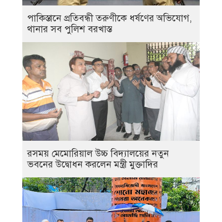
পাকিস্তানে প্রতিবন্ধী তরুণীকে ধর্ষণের অভিযোগ,
থানার সব পুলিশ বরখাস্ত
রসময় মেমোরিয়াল উচ্চ বিদ্যালয়ের নতুন
ভবনের উদ্বোধন করলেন মন্ত্রী মুক্তাদির