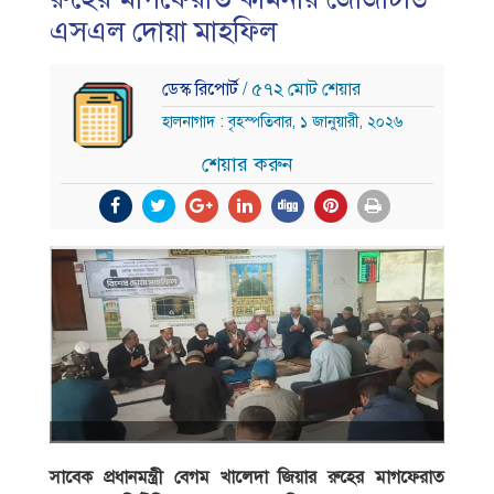
এসএল দোয়া মাহফিল
ডেস্ক রিপোর্ট
/ ৫৭২ মোট শেয়ার
হালনাগাদ : বৃহস্পতিবার, ১ জানুয়ারী, ২০২৬
শেয়ার করুন
সাবেক প্রধানমন্ত্রী বেগম খালেদা জিয়ার রুহের মাগফেরাত