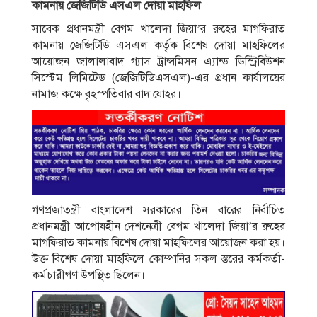
কামনায় জেজিটিডি এসএল দোয়া মাহফিল
সাবেক প্রধানমন্ত্রী বেগম খালেদা জিয়া’র রুহের মাগফিরাত
কামনায় জেজিটিডি এসএল কর্তৃক বিশেষ দোয়া মাহফিলের
আয়োজন জালালাবাদ গ্যাস ট্রান্সমিসন এ্যান্ড ডিস্ট্রিবিউশন
সিস্টেম লিমিটেড (জেজিটিডিএসএল)-এর প্রধান কার্যালয়ের
নামাজ কক্ষে বৃহস্পতিবার বাদ যোহর।
গণপ্রজাতন্ত্রী বাংলাদেশ সরকারের তিন বারের নির্বাচিত
প্রধানমন্ত্রী আপোষহীন দেশনেত্রী বেগম খালেদা জিয়া’র রুহের
মাগফিরাত কামনায় বিশেষ দোয়া মাহফিলের আয়োজন করা হয়।
উক্ত বিশেষ দোয়া মাহফিলে কোম্পানির সকল স্তরের কর্মকর্তা-
কর্মচারীগণ উপস্থিত ছিলেন।