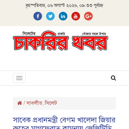
বৃহস্পতিবার, ০৬ অগাস্ট ২০২৬, ০৯:৩৩ পূর্বাহ্ন
Toggle
navigation
/
সাবলীড
সিলেট
,
সাবেক প্রধানমন্ত্রী বেগম খালেদা জিয়ার
রুহের মাগফেরাত কামনায় জেজিটিডি