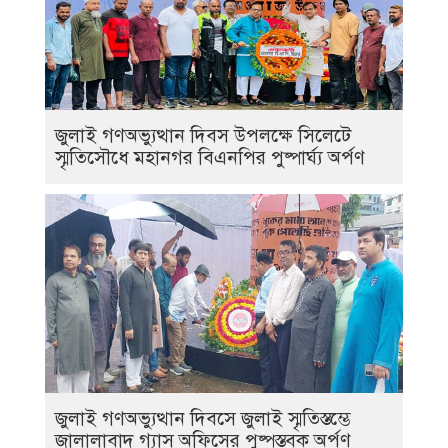
জুলাই গণঅভ্যুত্থান দিবস উপলক্ষে সিলেটে
স্মৃতিসৌধে মহানগর বিএনপির পুষ্পার্ঘ্য অর্পণ
জুলাই গণঅভ্যুত্থান দিবসে জুলাই স্মৃতিস্তম্ভে
জালালাবাদ গ্যাস অফিসের পুষ্পস্তবক অর্পণ