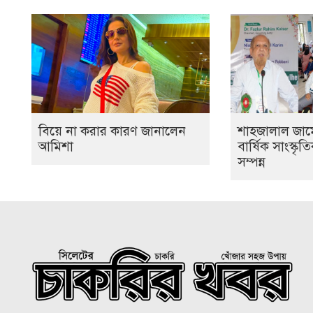
বিয়ে না করার কারণ জানালেন
শাহজালাল জাম
আমিশা
বার্ষিক সাংস্কৃ
সম্পন্ন