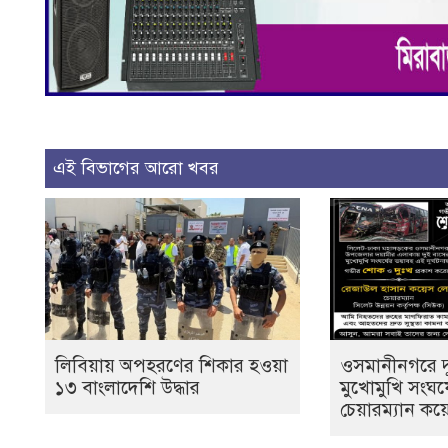
এই বিভাগের আরো খবর
লিবিয়ায় অপহরণের শিকার হওয়া
ওসমানীনগরে দ
১৩ বাংলাদেশি উদ্ধার
মুখোমুখি সংঘর
চেয়ারম্যান ক