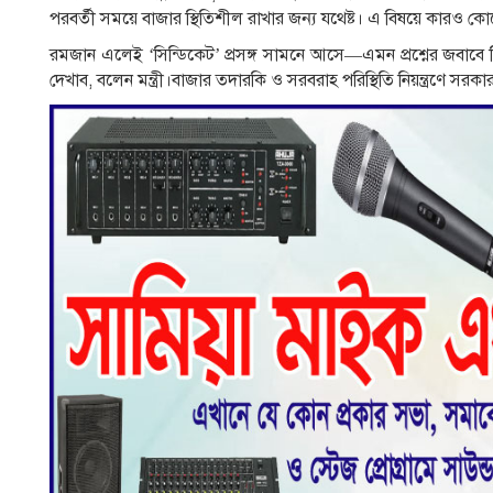
পরবর্তী সময়ে বাজার স্থিতিশীল রাখার জন্য যথেষ্ট। এ বিষয়ে কারও ক
রমজান এলেই ‘সিন্ডিকেট’ প্রসঙ্গ সামনে আসে—এমন প্রশ্নের জবাবে
দেখাব, বলেন মন্ত্রী।বাজার তদারকি ও সরবরাহ পরিস্থিতি নিয়ন্ত্রণে সরক