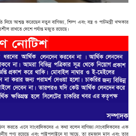
নিয়ে আশ্বস্ত করেছেন নতুন বাণিজ্য, শিল্প এবং বস্ত্র ও পাটমন্ত্রী খন্দকার
িশীল রাখতে দেশে পর্যাপ্ত মজুত রয়েছে।
দিনের অফিস করতে এসে সাংবাদিকদের এ কথা বলেন বাণিজ্য।সাংবাদিকদের এক
্রয়োজনীয় পণ্য রয়েছে এবং পাইপলাইনে যা আছে, তা রমজান মাস এবং তার