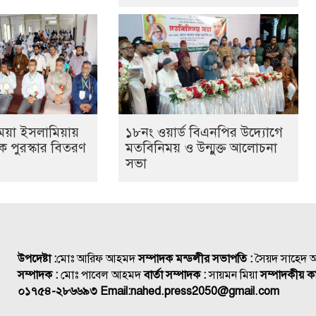
েয়া ইসলামিয়ায়
১৮নং ওয়ার্ড বিএনপির উদ্যোগে
তিক পুরস্কার বিতরণ
মতবিনিময় ও উন্মুক্ত আলোচনা
সভা
উপদেষ্টা :
মোঃ আরিফ আহমদ
সম্পাদক মন্ডলীর সভাপতি :
সৈয়দ সাহেদ
সম্পাদক :
মোঃ পাবেল আহমদ
বার্তা সম্পাদক :
সায়মন মিয়া
সম্পাদকীয় কা
০১৭৫৪-২৮৬৬৯৩
Email:
nahed.press2050@gmail.com