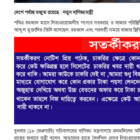
দেশে পর্যাপ্ত মজুত রয়েছে : নতুন বাণিজ্যমন্ত্রী
পবিত্র রমজান মাসে নিত্যপ্রয়োজনীয় পণ্যের সরবরাহ ও বাজার পরিস্থিতি 
আব্দুল মুক্তাদির।তিনি বলেছেন, রমজান এবং পরবর্তী সময়ে বাজার স্থিত
বুধবার (১৮ ফেব্রুয়ারি) সচিবালয়ের বাণিজ্য মন্ত্রণালয়ে প্রথম
প্রশ্নের জবাবে মন্ত্রী বলেন, আমাদের হাতে দৈনন্দিন যেসব নিত্যপ