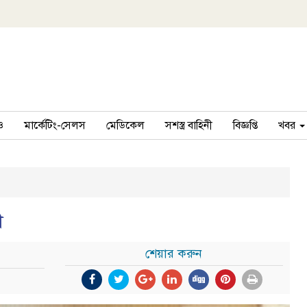
ও
মার্কেটিং-সেলস
মেডিকেল
সশস্ত্র বাহিনী
বিজ্ঞপ্তি
খবর
ী
শেয়ার করুন